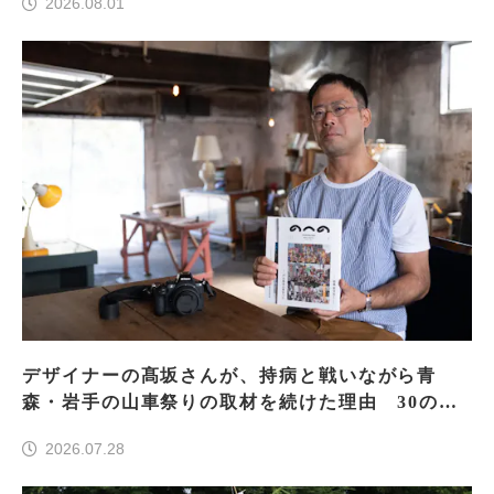
2026.08.01
デザイナーの髙坂さんが、持病と戦いながら青
森・岩手の山車祭りの取材を続けた理由 30の山
車祭りの魅力、ぎゅっと一冊に
2026.07.28