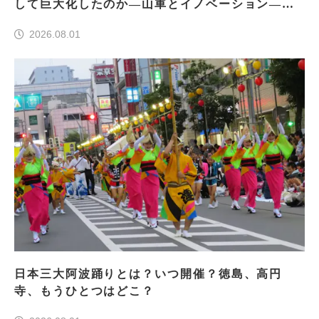
して巨大化したのか―山車とイノベーション―＜
前編＞
2026.08.01
日本三大阿波踊りとは？いつ開催？徳島、高円
寺、もうひとつはどこ？