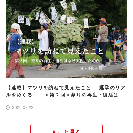
【連載】マツリを訪ねて見えたこと −−継承のリア
ルをめぐる−− ＜第２回＞祭りの再生・復活はな
ぜ実現したのか
2026.07.22
もっと見る