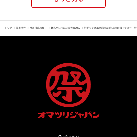
トップ
関東地方
神奈川県の祭り
野毛サンバde花火大会2022
野毛ジャズde盆踊りが2年ぶりに帰ってきた！