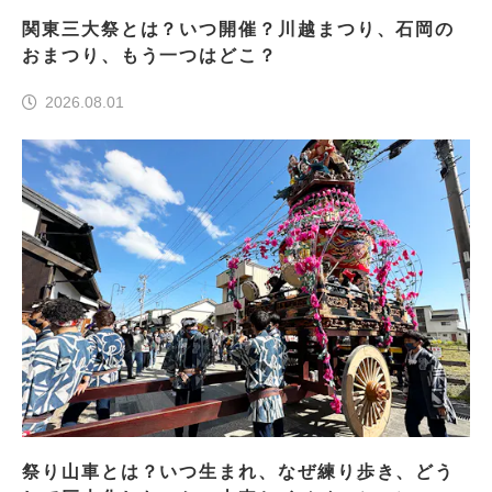
関東三大祭とは？いつ開催？川越まつり、石岡の
おまつり、もう一つはどこ？
2026.08.01
祭り山車とは？いつ生まれ、なぜ練り歩き、どう