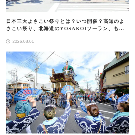
日本三大よさこい祭りとは？いつ開催？高知のよ
さこい祭り、北海道のYOSAKOIソーラン、もう
一つはどこ？
2026.08.01