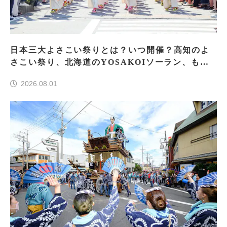
日本三大よさこい祭りとは？いつ開催？高知のよ
さこい祭り、北海道のYOSAKOIソーラン、もう
一つはどこ？
2026.08.01