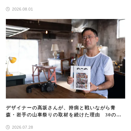
2026.08.01
デザイナーの髙坂さんが、持病と戦いながら青
森・岩手の山車祭りの取材を続けた理由 30の山
車祭りの魅力、ぎゅっと一冊に
2026.07.28