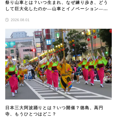
祭り山車とは？いつ生まれ、なぜ練り歩き、どう
して巨大化したのか―山車とイノベーション―＜
前編＞
2026.08.01
日本三大阿波踊りとは？いつ開催？徳島、高円
寺、もうひとつはどこ？