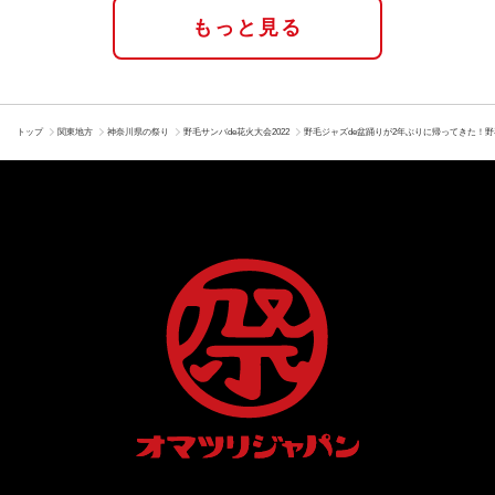
もっと見る
トップ
関東地方
神奈川県の祭り
野毛サンバde花火大会2022
野毛ジャズde盆踊りが2年ぶりに帰ってきた！