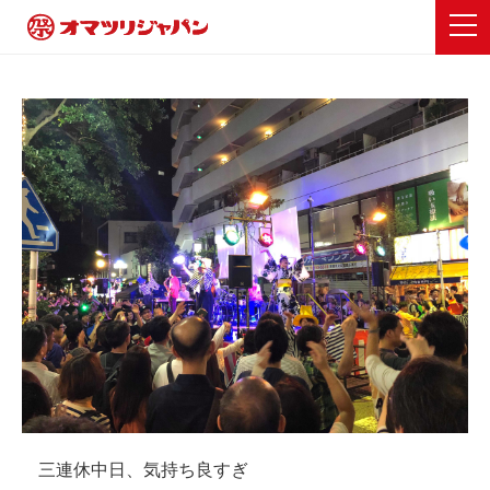
三連休中日、気持ち良すぎ