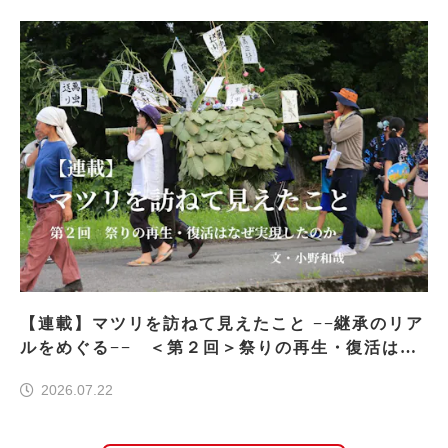
【連載】マツリを訪ねて見えたこと −−継承のリア
ルをめぐる−− ＜第２回＞祭りの再生・復活はな
ぜ実現したのか
2026.07.22