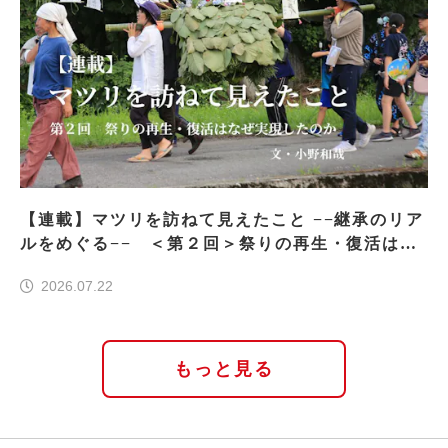
【連載】マツリを訪ねて見えたこと −−継承のリア
ルをめぐる−− ＜第２回＞祭りの再生・復活はな
ぜ実現したのか
2026.07.22
もっと見る