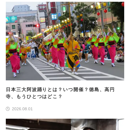
日本三大阿波踊りとは？いつ開催？徳島、高円
寺、もうひとつはどこ？
2026.08.01