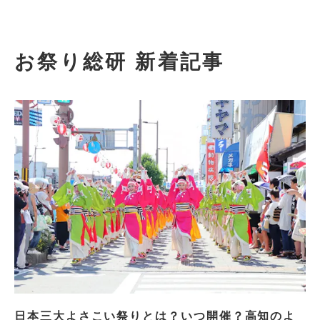
お祭り総研 新着記事
日本三大よさこい祭りとは？いつ開催？高知のよ