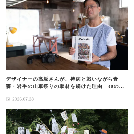
デザイナーの髙坂さんが、持病と戦いながら青
森・岩手の山車祭りの取材を続けた理由 30の山
車祭りの魅力、ぎゅっと一冊に
2026.07.28