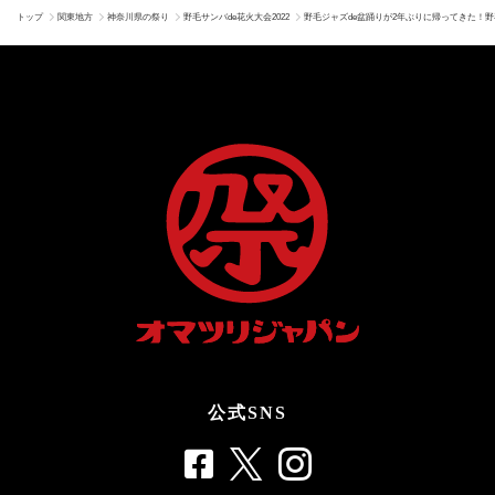
トップ
関東地方
神奈川県の祭り
野毛サンバde花火大会2022
野毛ジャズde盆踊りが2年ぶりに帰ってきた！
公式SNS