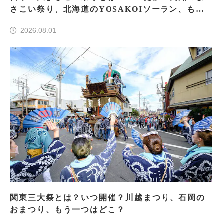
さこい祭り、北海道のYOSAKOIソーラン、もう
一つはどこ？
2026.08.01
関東三大祭とは？いつ開催？川越まつり、石岡の
おまつり、もう一つはどこ？