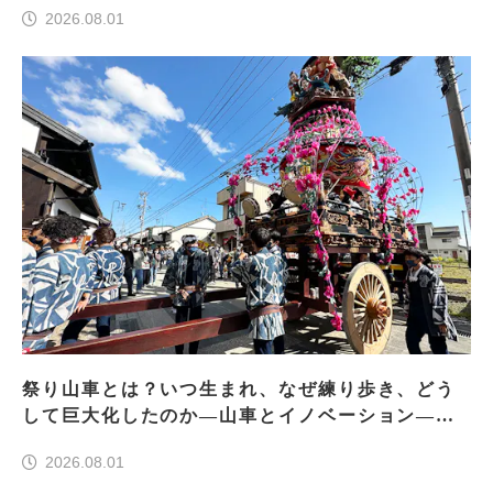
2026.08.01
祭り山車とは？いつ生まれ、なぜ練り歩き、どう
して巨大化したのか―山車とイノベーション―＜
前編＞
2026.08.01