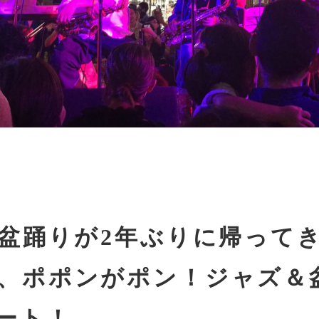
e盆踊りが2年ぶりに帰って
、ポポンがポン！ジャズ＆
ート！