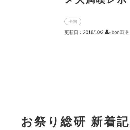
全国
更新日：2018/10/2
bon田邊
お祭り総研 新着