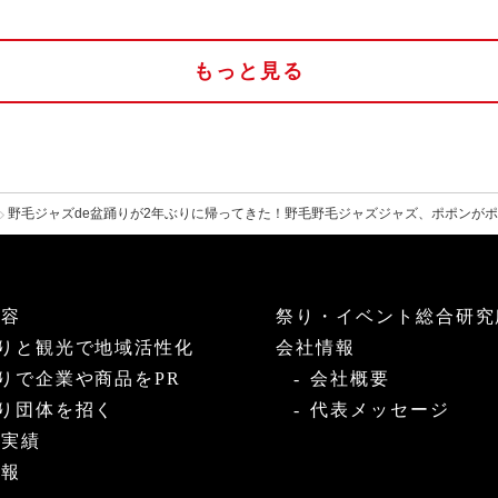
もっと見る
野毛ジャズde盆踊りが2年ぶりに帰ってきた！野毛野毛ジャズジャズ、ポポンが
内容
祭り・イベント総合研究
りと観光で地域活性化
会社情報
りで企業や商品をPR
会社概要
り団体を招く
代表メッセージ
・実績
情報