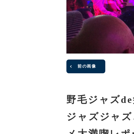
前の画像
野毛ジャズd
ジャズジャズ
メ大満喫レポ