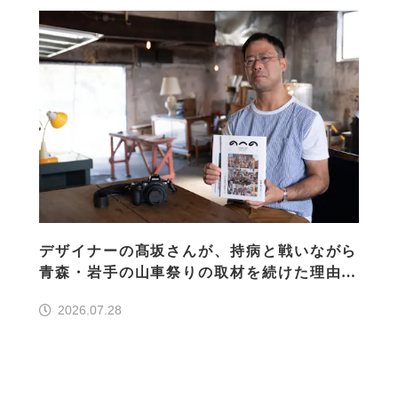
デザイナーの髙坂さんが、持病と戦いながら
青森・岩手の山車祭りの取材を続けた理由
30の山車祭りの魅力、ぎゅっと一冊に
2026.07.28