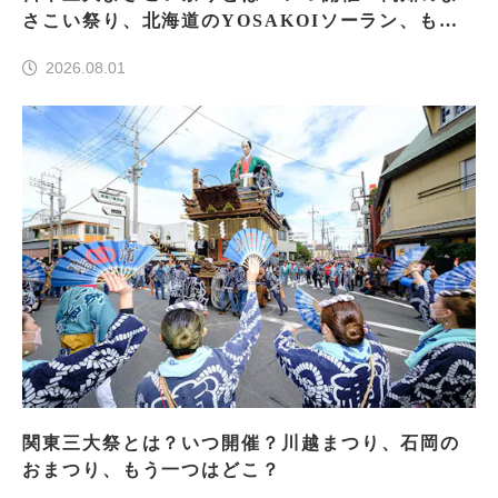
さこい祭り、北海道のYOSAKOIソーラン、もう
一つはどこ？
2026.08.01
関東三大祭とは？いつ開催？川越まつり、石岡の
おまつり、もう一つはどこ？