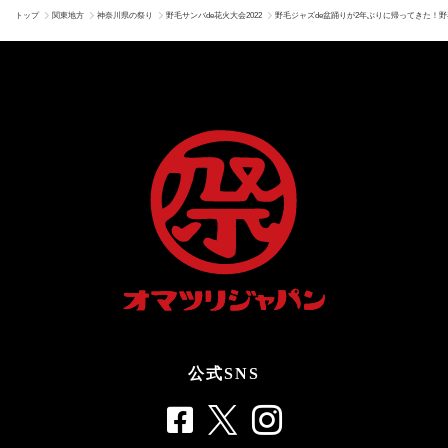
トップ
関東地方
神奈川県の祭り
野毛サンバde花火大会2022
野毛ジャズde盆踊りが2年ぶりに帰ってきた！
公式SNS