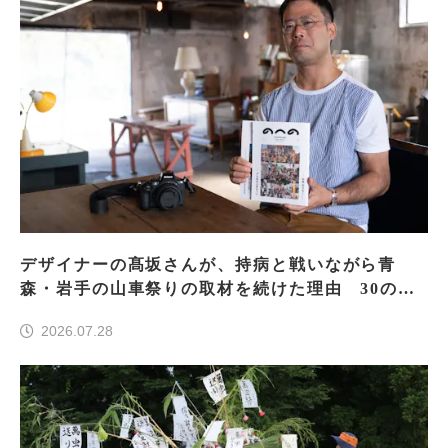
デザイナーの髙坂さんが、持病と戦いながら青
森・岩手の山車祭りの取材を続けた理由 30の山
車祭りの魅力、ぎゅっと一冊に
2026.07.28