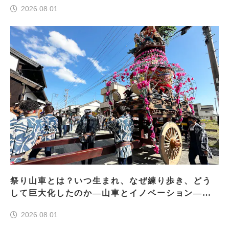
2026.08.01
祭り山車とは？いつ生まれ、なぜ練り歩き、どう
して巨大化したのか―山車とイノベーション―＜
前編＞
2026.08.01