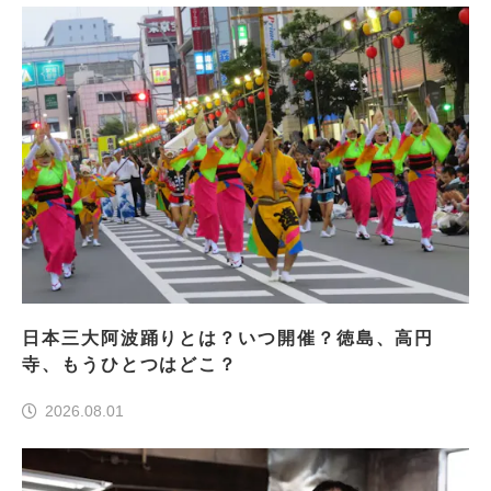
日本三大阿波踊りとは？いつ開催？徳島、高円
寺、もうひとつはどこ？
2026.08.01