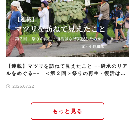
【連載】マツリを訪ねて見えたこと −−継承のリア
ルをめぐる−− ＜第２回＞祭りの再生・復活はな
ぜ実現したのか
2026.07.22
もっと見る