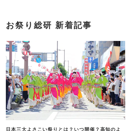
お祭り総研 新着記事
日本三大よさこい祭りとは？いつ開催？高知のよ