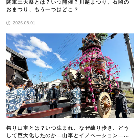
関東三大祭とは？いつ開催？川越まつり、石岡の
おまつり、もう一つはどこ？
2026.08.01
祭り山車とは？いつ生まれ、なぜ練り歩き、どう
して巨大化したのか―山車とイノベーション―＜