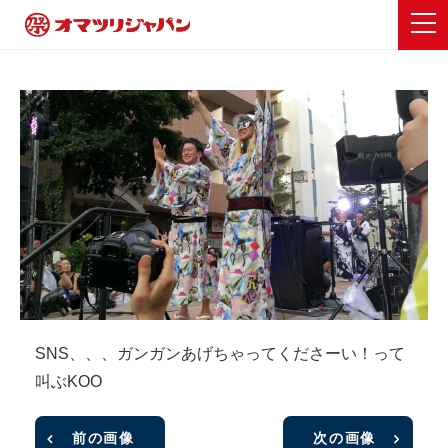
SNS、、、ガンガンあげちゃってくださーい！って
叫ぶKOO
前の画像
次の画像