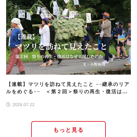
【連載】マツリを訪ねて見えたこと −−継承のリア
ルをめぐる−− ＜第２回＞祭りの再生・復活はな
ぜ実現したのか
2026.07.22
もっと見る