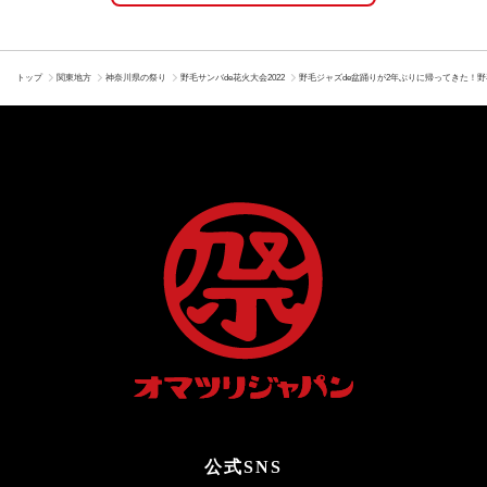
トップ
関東地方
神奈川県の祭り
野毛サンバde花火大会2022
野毛ジャズde盆踊りが2年ぶりに帰ってきた！
公式SNS