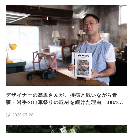
デザイナーの髙坂さんが、持病と戦いながら青
森・岩手の山車祭りの取材を続けた理由 30の山
車祭りの魅力、ぎゅっと一冊に
2026.07.28