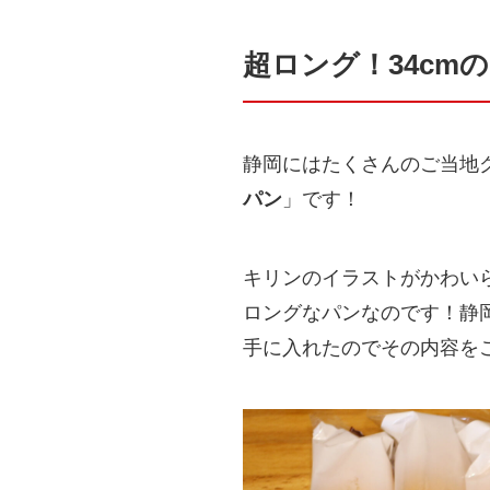
超ロング！34cm
静岡にはたくさんのご当地
パン
」です！
キリンのイラストがかわい
ロングなパンなのです！静
手に入れたのでその内容を