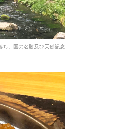
落ち、国の名勝及び天然記念