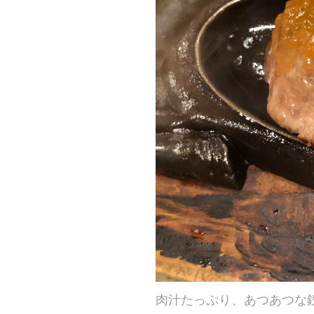
肉汁たっぷり、あつあつな