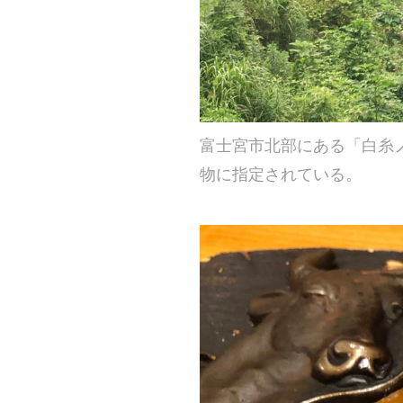
富士宮市北部にある「白糸
物に指定されている。