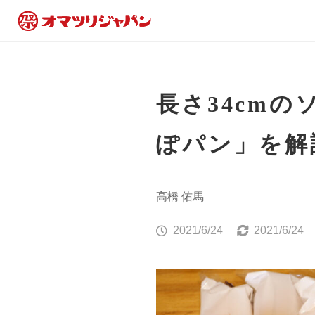
長さ34cm
ぽパン」を解
高橋 佑馬
2021/6/24
2021/6/24