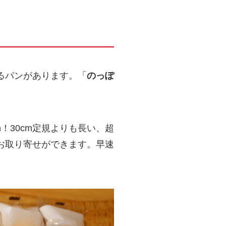
るパンがあります。「
のっぽ
m
！30cm定規よりも長い、超
お取り寄せができます。早速