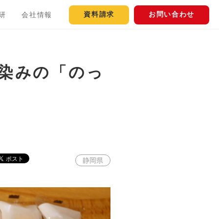
資料請求
お問い合わせ
研
会社情報
馴染みの「のっ
静岡県