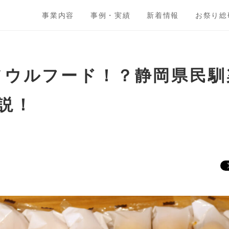
事業内容
事例・実績
新着情報
お祭り総
のソウルフード！？静岡県民
説！