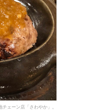
地チェーン店「さわやか」。