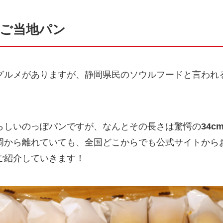
のご当地パン
グルメがありますが、静岡県民のソウルフードと言われ
らしいのっぽパンですが、なんとその長さは驚愕の
34c
岡から離れていても、全国どこからでも公式サイトから
ご紹介していきます！