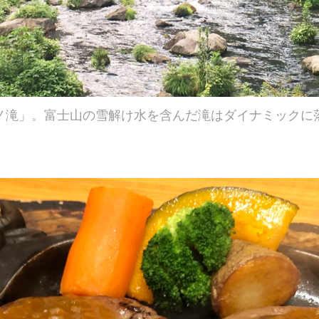
ノ滝」。富士山の雪解け水を含んだ滝はダイナミックに