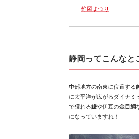
静岡まつり
静岡ってこんなと
中部地方の南東に位置する
に太平洋が広がるダイナミ
で獲れる
鰻
や伊豆の
金目鯛
になっていますね！