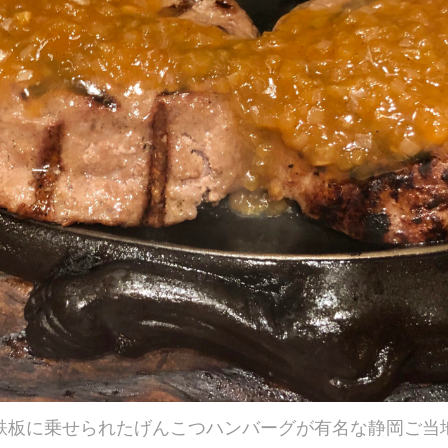
鉄板に乗せられたげんこつハンバーグが有名な静岡ご当