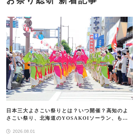
お祭り総研 新着記事
日本三大よさこい祭りとは？いつ開催？高知のよ
さこい祭り、北海道のYOSAKOIソーラン、もう
一つはどこ？
2026.08.01