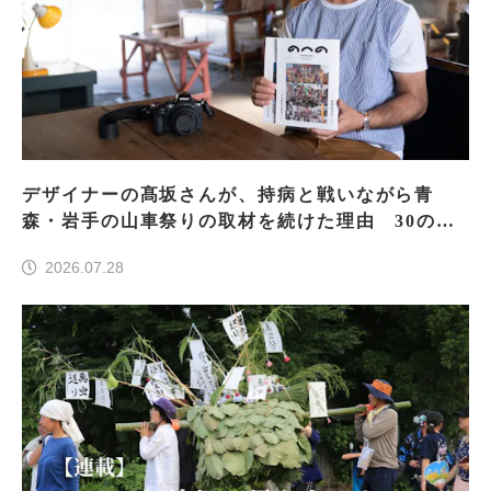
デザイナーの髙坂さんが、持病と戦いながら青
森・岩手の山車祭りの取材を続けた理由 30の山
車祭りの魅力、ぎゅっと一冊に
2026.07.28