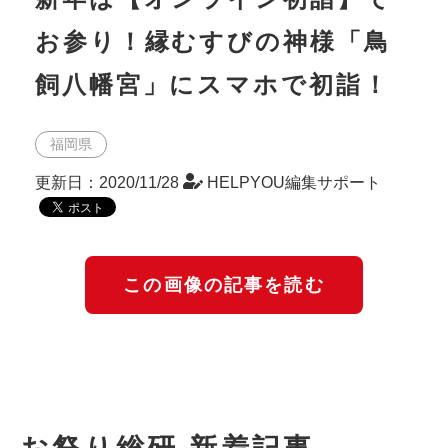
お参り！縁むすびの神様「鳥
飼八幡宮」にスマホで初詣！
福岡県
更新日：2020/11/28
HELPYOU編集サポート
この画像の記事を読む