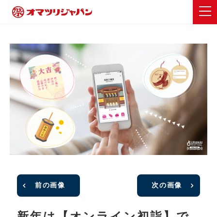
前の画像
次の画像
新年は【オンライン初詣】で