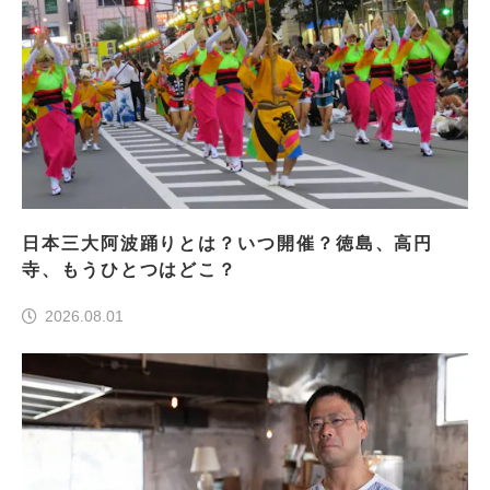
日本三大阿波踊りとは？いつ開催？徳島、高円
寺、もうひとつはどこ？
2026.08.01