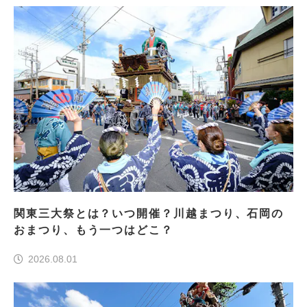
関東三大祭とは？いつ開催？川越まつり、石岡の
おまつり、もう一つはどこ？
2026.08.01