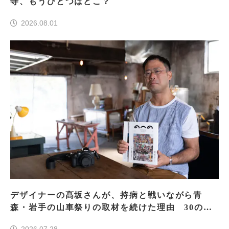
寺、もうひとつはどこ？
2026.08.01
デザイナーの髙坂さんが、持病と戦いながら青
森・岩手の山車祭りの取材を続けた理由 30の山
車祭りの魅力、ぎゅっと一冊に
2026.07.28