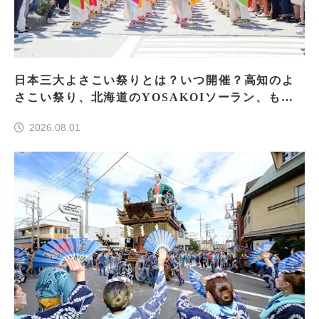
日本三大よさこい祭りとは？いつ開催？高知のよ
さこい祭り、北海道のYOSAKOIソーラン、もう
一つはどこ？
2026.08.01