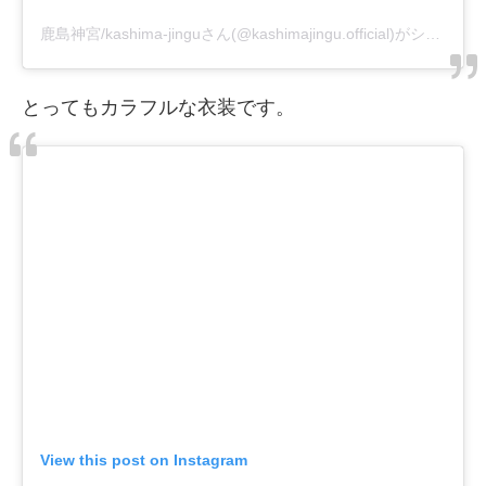
鹿島神宮/kashima-jingu
さん(@kashimajingu.official)がシェアした投稿 –
とってもカラフルな衣装です。
View this post on Instagram