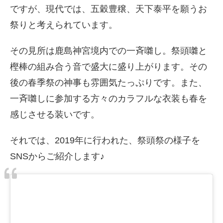
ですが、現代では、五穀豊穣、天下泰平を願うお
祭りと考えられています。
その見所は鹿島神宮境内での一斉囃し。祭頭囃と
樫棒の組み合う音で盛大に盛り上がります。その
後の春季祭の神事も雰囲気たっぷりです。また、
一斉囃しに参加する方々のカラフルな衣装も春を
感じさせる装いです。
それでは、2019年に行われた、祭頭祭の様子を
SNSからご紹介します♪