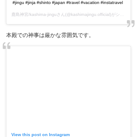
#jingu #jinja #shinto #japan #travel #vacation #instatravel
鹿島神宮/kashima-jingu
さん(@kashimajingu.official)がシェアした投稿 –
本殿での神事は厳かな雰囲気です。
View this post on Instagram