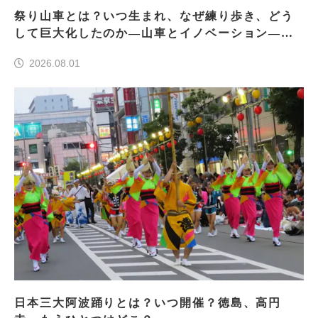
祭り山車とは？いつ生まれ、なぜ練り歩き、どう
して巨大化したのか―山車とイノベーション―＜
前編＞
2026.08.01
日本三大阿波踊りとは？いつ開催？徳島、高円