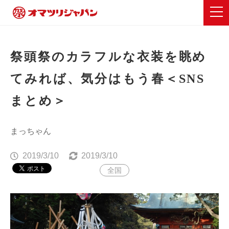
祭頭祭のカラフルな衣装を眺め
てみれば、気分はもう春＜SNS
まとめ＞
まっちゃん
2019/3/10
2019/3/10
全国