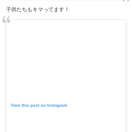
子供たちもキマってます！
View this post on Instagram