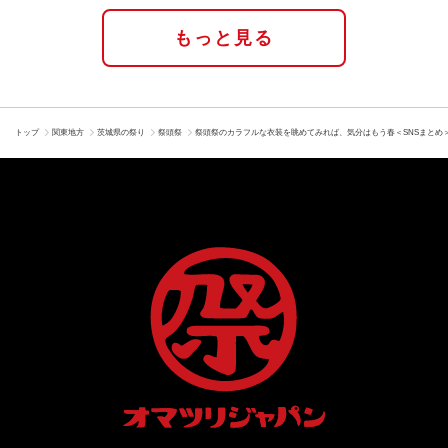
もっと見る
トップ
関東地方
茨城県の祭り
祭頭祭
祭頭祭のカラフルな衣装を眺めてみれば、気分はもう春＜SNSまとめ