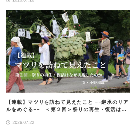
【連載】マツリを訪ねて見えたこと −−継承のリア
ルをめぐる−− ＜第２回＞祭りの再生・復活はな
ぜ実現したのか
2026.07.22