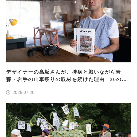
デザイナーの髙坂さんが、持病と戦いながら青
森・岩手の山車祭りの取材を続けた理由 30の山
車祭りの魅力、ぎゅっと一冊に
2026.07.28