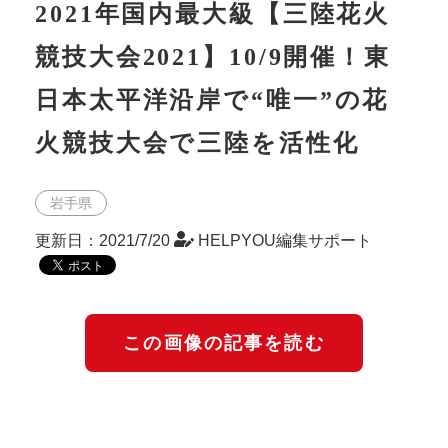
2021年国内最大級【三陸花火
競技大会2021】10/9開催！東
日本太平洋沿岸で“唯一”の花
火競技大会で三陸を活性化
岩手県
更新日：2021/7/20
HELPYOU編集サポート
この画像の記事を読む