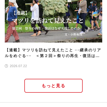
【連載】マツリを訪ねて見えたこと −−継承のリア
ルをめぐる−− ＜第２回＞祭りの再生・復活はな
ぜ実現したのか
2026.07.22
もっと見る