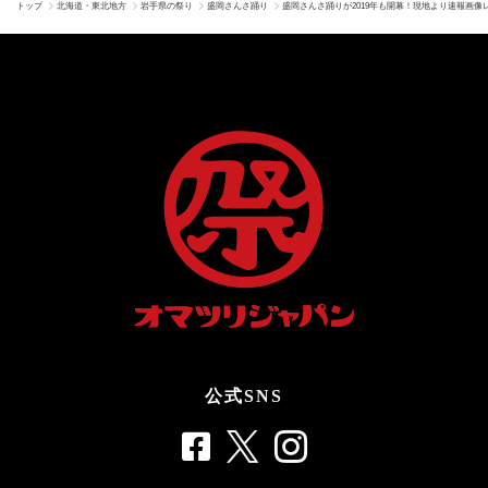
トップ
北海道・東北地方
岩手県の祭り
盛岡さんさ踊り
盛岡さんさ踊りが2019年も開幕！現地より速報画像
公式SNS