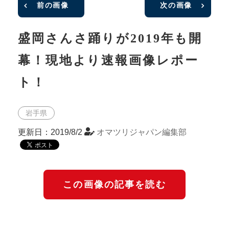
前の画像
次の画像
盛岡さんさ踊りが2019年も開
幕！現地より速報画像レポー
ト！
岩手県
更新日：2019/8/2
オマツリジャパン編集部
この画像の記事を読む