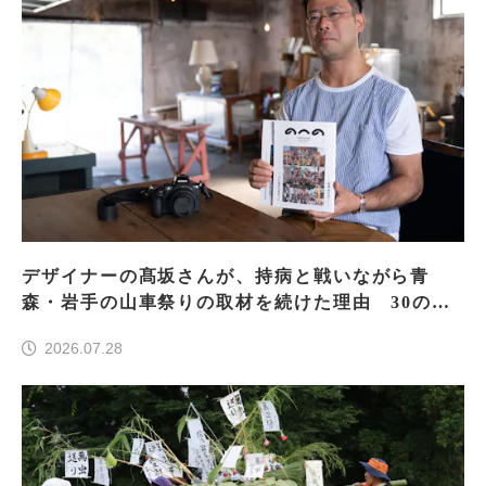
デザイナーの髙坂さんが、持病と戦いながら青
森・岩手の山車祭りの取材を続けた理由 30の山
車祭りの魅力、ぎゅっと一冊に
2026.07.28