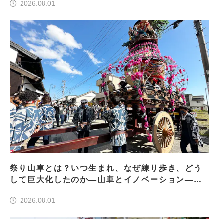
2026.08.01
祭り山車とは？いつ生まれ、なぜ練り歩き、どう
して巨大化したのか―山車とイノベーション―＜
前編＞
2026.08.01