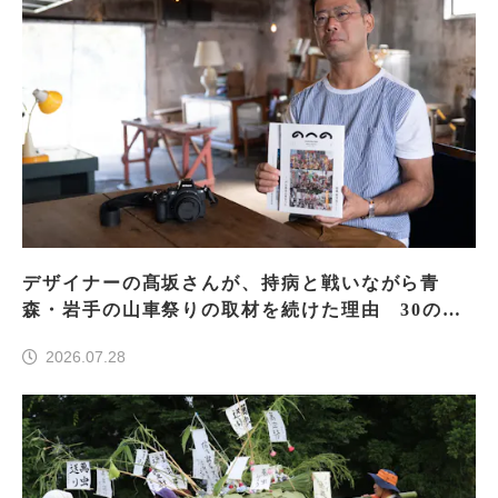
デザイナーの髙坂さんが、持病と戦いながら青
森・岩手の山車祭りの取材を続けた理由 30の山
車祭りの魅力、ぎゅっと一冊に
2026.07.28