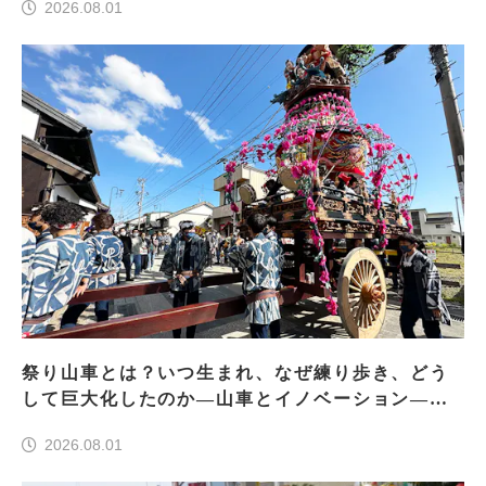
2026.08.01
祭り山車とは？いつ生まれ、なぜ練り歩き、どう
して巨大化したのか―山車とイノベーション―＜
前編＞
2026.08.01