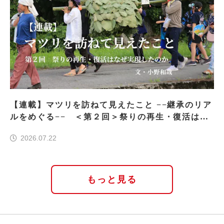
【連載】マツリを訪ねて見えたこと −−継承のリア
ルをめぐる−− ＜第２回＞祭りの再生・復活はな
ぜ実現したのか
2026.07.22
もっと見る