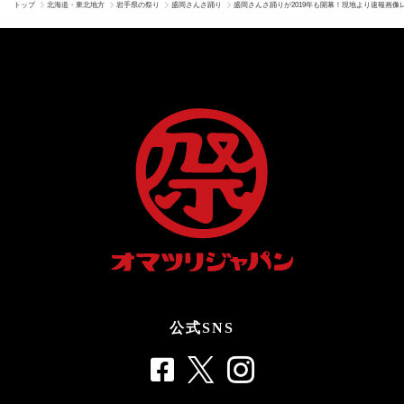
トップ
北海道・東北地方
岩手県の祭り
盛岡さんさ踊り
盛岡さんさ踊りが2019年も開幕！現地より速報画像
公式SNS