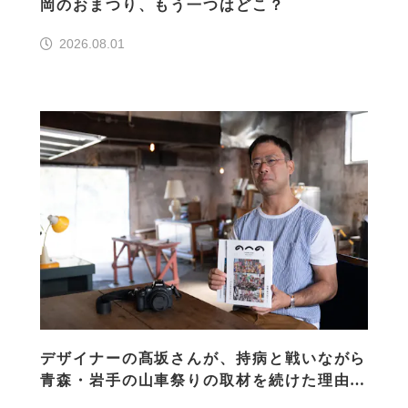
岡のおまつり、もう一つはどこ？
2026.08.01
デザイナーの髙坂さんが、持病と戦いながら
青森・岩手の山車祭りの取材を続けた理由
30の山車祭りの魅力、ぎゅっと一冊に