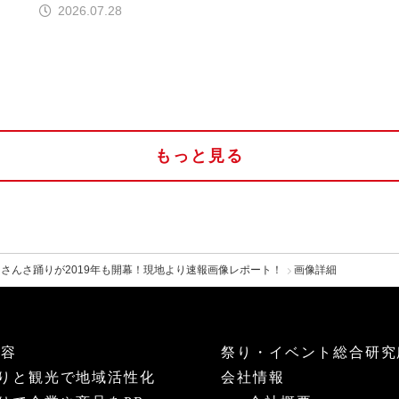
2026.07.28
もっと見る
さんさ踊りが2019年も開幕！現地より速報画像レポート！
画像詳細
内容
祭り・イベント総合研究
りと観光で地域活性化
会社情報