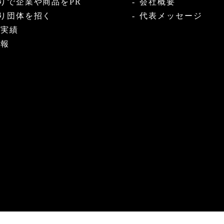
りで企業や商品をPR
会社概要
り団体を招く
代表メッセージ
・実績
情報