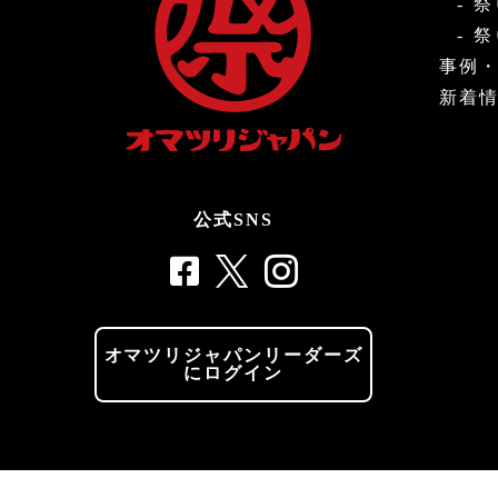
祭
祭
事例
新着
公式SNS
オマツリジャパンリーダーズ
にログイン