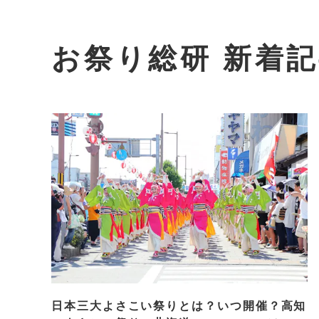
お祭り総研 新着
日本三大よさこい祭りとは？いつ開催？高知