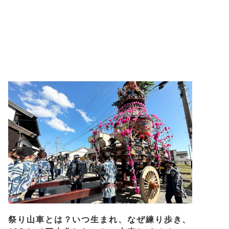
祭り山車とは？いつ生まれ、なぜ練り歩き、