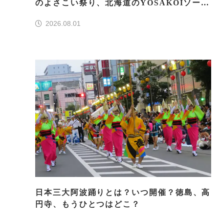
のよさこい祭り、北海道のYOSAKOIソーラ
ン、もう一つはどこ？
2026.08.01
日本三大阿波踊りとは？いつ開催？徳島、高
円寺、もうひとつはどこ？