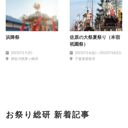
浜降祭
佐原の大祭夏祭り（本宿
祇園祭）
2023/7/17(月)
2023/7/14(金)～2023/7/16(日)
神奈川県茅ヶ崎市
千葉県香取市
お祭り総研 新着記事