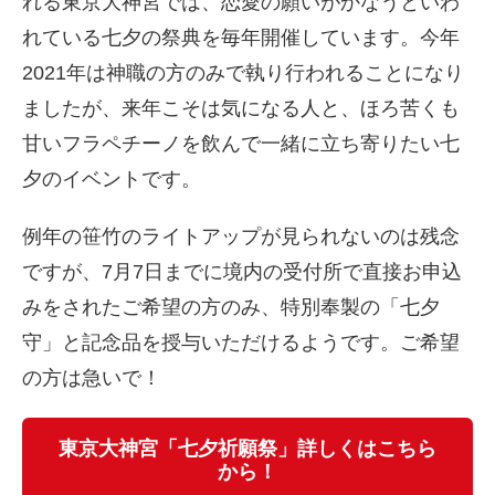
れる東京大神宮では、恋愛の願いがかなうといわ
れている七夕の祭典を毎年開催しています。今年
2021年は神職の方のみで執り行われることになり
ましたが、来年こそは気になる人と、ほろ苦くも
甘いフラペチーノを飲んで一緒に立ち寄りたい七
夕のイベントです。
例年の笹竹のライトアップが見られないのは残念
ですが、7月7日までに境内の受付所で直接お申込
みをされたご希望の方のみ、特別奉製の「七夕
守」と記念品を授与いただけるようです。ご希望
の方は急いで！
東京大神宮「七夕祈願祭」詳しくはこちら
から！