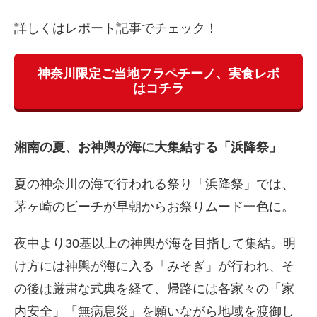
詳しくはレポート記事でチェック！
神奈川限定ご当地フラペチーノ、実食レポ
はコチラ
湘南の夏、お神輿が海に大集結する「浜降祭」
夏の神奈川の海で行われる祭り「浜降祭」では、
茅ヶ崎のビーチが早朝からお祭りムード一色に。
夜中より30基以上の神輿が海を目指して集結。明
け方には神輿が海に入る「みそぎ」が行われ、そ
の後は厳粛な式典を経て、帰路には各家々の「家
内安全」「無病息災」を願いながら地域を渡御し