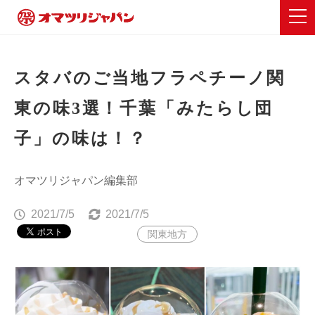
スタバのご当地フラペチーノ関
東の味3選！千葉「みたらし団
子」の味は！？
オマツリジャパン編集部
2021/7/5
2021/7/5
関東地方