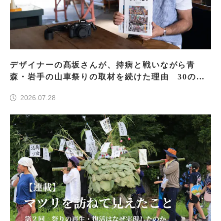
デザイナーの髙坂さんが、持病と戦いながら青
森・岩手の山車祭りの取材を続けた理由 30の山
車祭りの魅力、ぎゅっと一冊に
2026.07.28