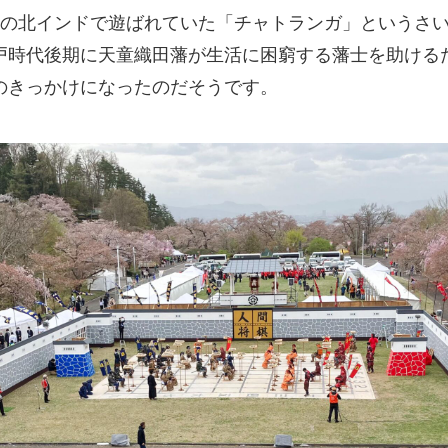
ろの北インドで遊ばれていた「チャトランガ」というさ
戸時代後期に天童織田藩が生活に困窮する藩士を助ける
のきっかけになったのだそうです。