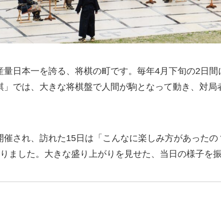
産量日本一を誇る、将棋の町です。毎年4月下旬の2日間
棋」では、大きな将棋盤で人間が駒となって動き、対局
6日に開催され、訪れた15日は「こんなに楽しみ方があった
なりました。大きな盛り上がりを見せた、当日の様子を