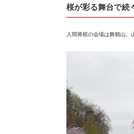
桜が彩る舞台で続
人間将棋の会場は舞鶴山。