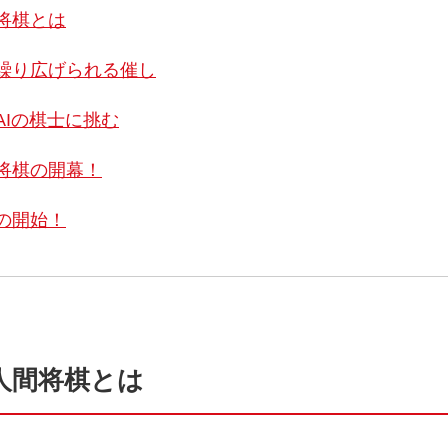
将棋とは
繰り広げられる催し
AIの棋士に挑む
将棋の開幕！
の開始！
人間将棋とは