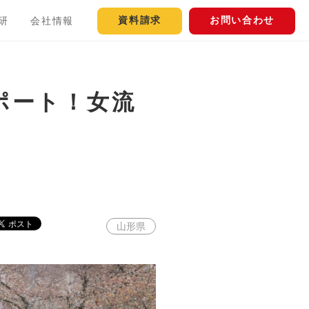
資料請求
お問い合わせ
研
会社情報
ポート！女流
山形県