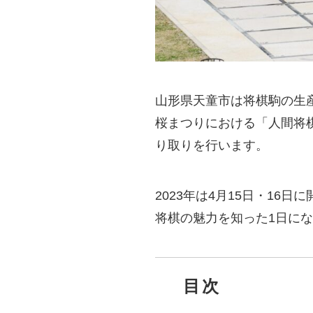
山形県天童市は将棋駒の生
桜まつりにおける「人間将
り取りを行います。
2023年は4月15日・1
将棋の魅力を知った1日に
目次