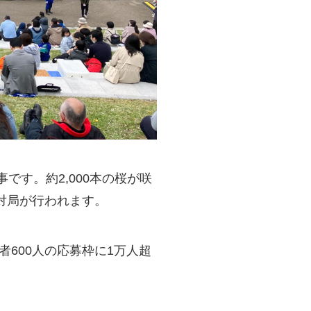
す。約2,000本の桜が咲
対局が行われます。
者600人の応募枠に1万人超