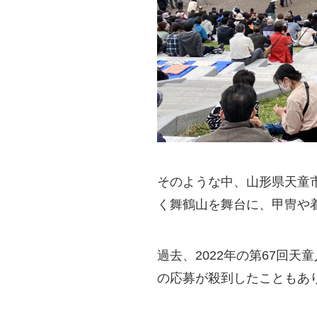
そのような中、山形県天童市
く舞鶴山を舞台に、甲冑や
過去、2022年の第67回
の応募が殺到したこともあ