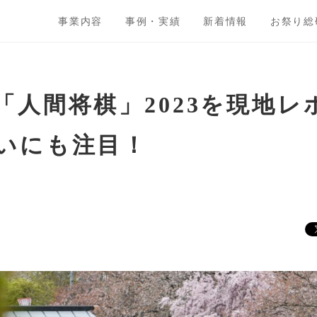
事業内容
事例・実績
新着情報
お祭り総
「人間将棋」2023を現地レ
いにも注目！