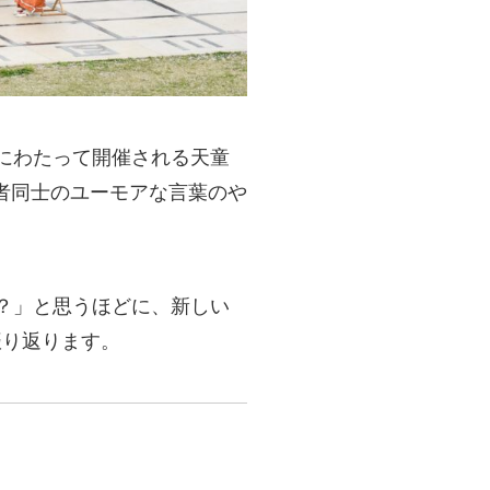
にわたって開催される天童
者同士のユーモアな言葉のや
の？」と思うほどに、新しい
振り返ります。