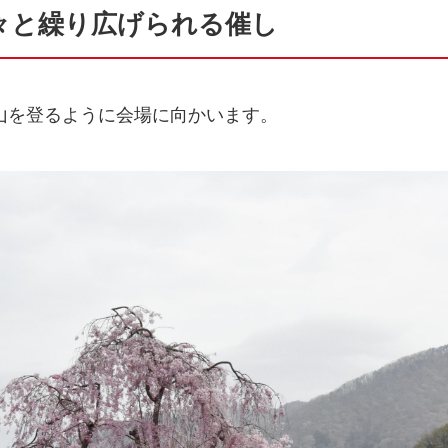
々と繰り広げられる催し
山を登るように会場に向かいます。