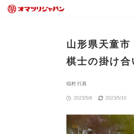
山形県天童市
棋士の掛け合
稲村 行真
2023/5/8
2023/5/10