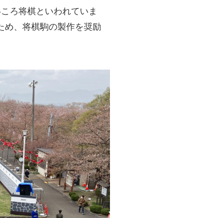
いころ将棋といわれていま
ため、将棋駒の製作を奨励