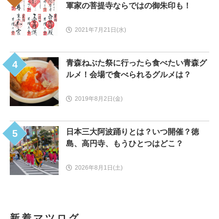
軍家の菩提寺ならではの御朱印も！
2021年7月21日(水)
青森ねぶた祭に行ったら食べたい青森グ
4
ルメ！会場で食べられるグルメは？
2019年8月2日(金)
日本三大阿波踊りとは？いつ開催？徳
5
島、高円寺、もうひとつはどこ？
2026年8月1日(土)
新着マツログ