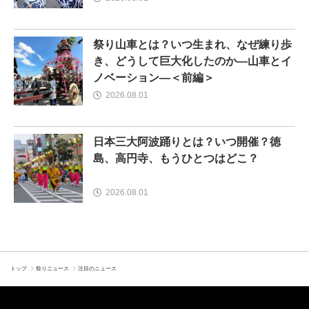
祭り山車とは？いつ生まれ、なぜ練り歩
き、どうして巨大化したのか―山車とイ
ノベーション―＜前編＞
2026.08.01
日本三大阿波踊りとは？いつ開催？徳
島、高円寺、もうひとつはどこ？
2026.08.01
トップ
祭りニュース
注目のニュース