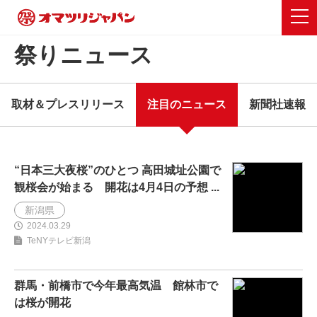
祭りニュース
取材＆プレスリリース
注目のニュース
新聞社速報
“日本三大夜桜”のひとつ 高田城址公園で
観桜会が始まる 開花は4月4日の予想 ...
新潟県
2024.03.29
TeNYテレビ新潟
群馬・前橋市で今年最高気温 館林市で
は桜が開花