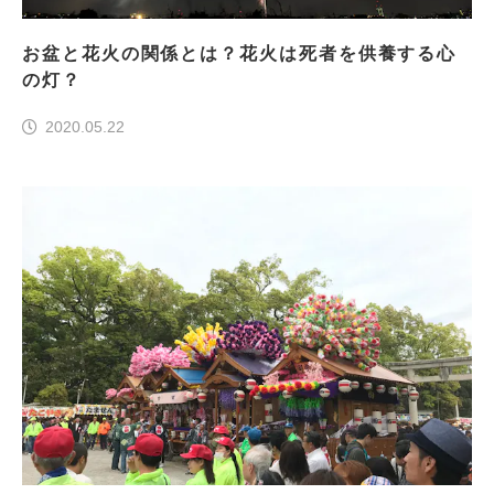
お盆と花火の関係とは？花火は死者を供養する心
の灯？
2020.05.22