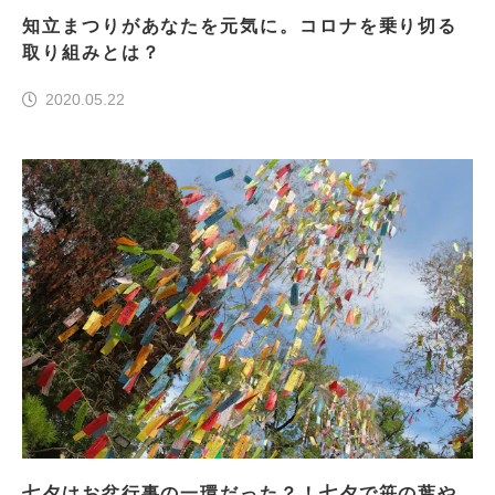
知立まつりがあなたを元気に。コロナを乗り切る
取り組みとは？
2020.05.22
七夕はお盆行事の一環だった？！七夕で笹の葉や