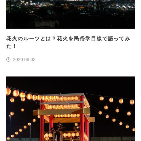
花火のルーツとは？花火を民俗学目線で語ってみ
た！
2020.06.03