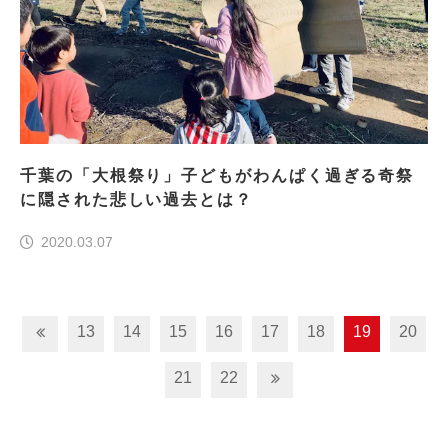
千葉の「大根祭り」子どもがわんぱく過ぎる奇祭
に隠された悲しい過去とは？
2020.03.07
13
14
15
16
17
18
19
20
21
22