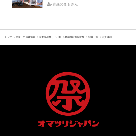
りの魅力、ぎゅっと一冊に
青森のまもさん
トップ
東海・甲信越地方
長野県の祭り
池田八幡神社秋季例大祭
写真一覧
写真詳細