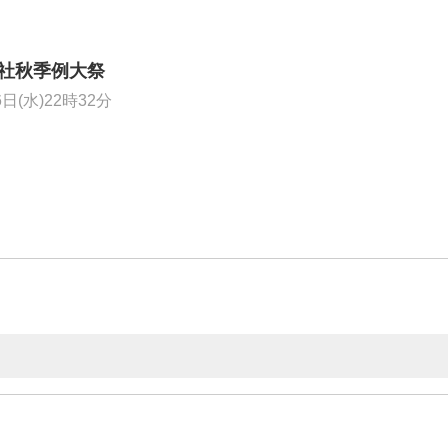
社秋季例大祭
6日(水)22時32分