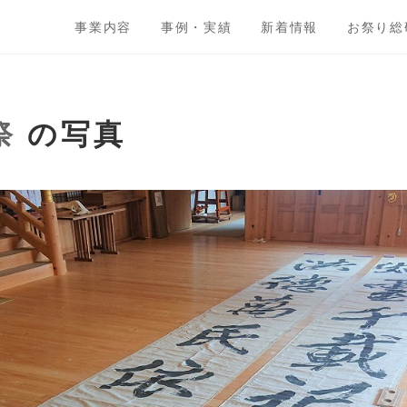
事業内容
事例・実績
新着情報
お祭り総
祭
の写真