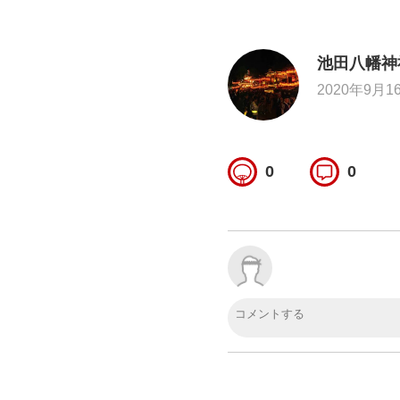
池田八幡神
2020年9月1
0
0