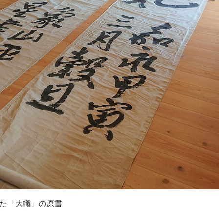
た「大幟」の原書