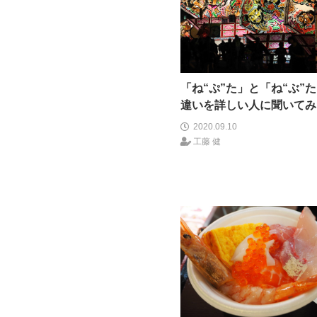
「ね“ぷ”た」と「ね“ぶ”
違いを詳しい人に聞いてみ
2020.09.10
工藤 健