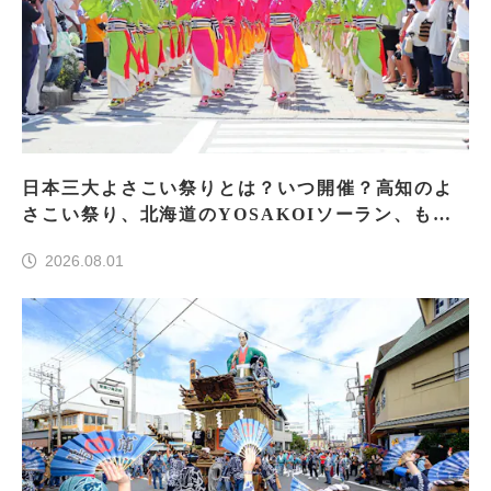
日本三大よさこい祭りとは？いつ開催？高知のよ
さこい祭り、北海道のYOSAKOIソーラン、もう
一つはどこ？
2026.08.01