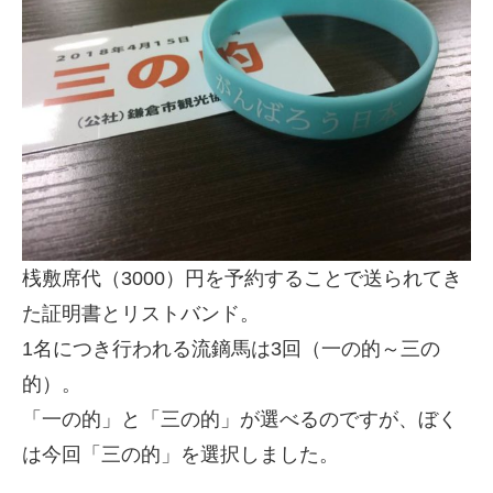
桟敷席代（3000）円を予約することで送られてき
た証明書とリストバンド。
1名につき行われる流鏑馬は3回（一の的～三の
的）。
「一の的」と「三の的」が選べるのですが、ぼく
は今回「三の的」を選択しました。