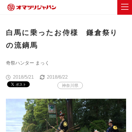
白馬に乗ったお侍様 鎌倉祭り
の流鏑馬
奇祭ハンター まっく
2018/5/21
2018/6/22
神奈川県