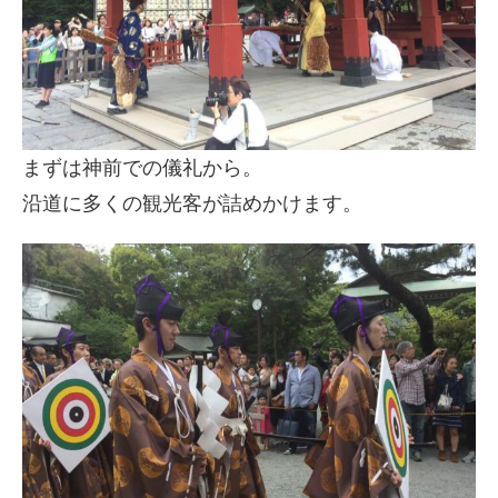
まずは神前での儀礼から。
沿道に多くの観光客が詰めかけます。