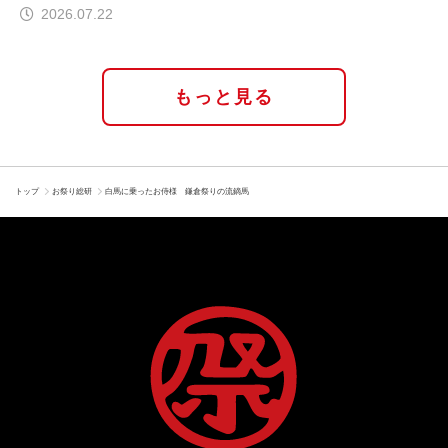
2026.07.22
もっと見る
トップ
お祭り総研
白馬に乗ったお侍様 鎌倉祭りの流鏑馬