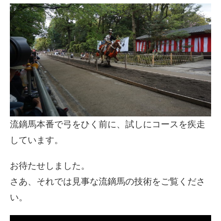
流鏑馬本番で弓をひく前に、試しにコースを疾走
しています。
お待たせしました。
さあ、それでは見事な流鏑馬の技術をご覧くださ
い。