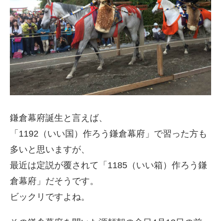
鎌倉幕府誕生と言えば、
「1192（いい国）作ろう鎌倉幕府」で習った方も
多いと思いますが、
最近は定説が覆されて「1185（いい箱）作ろう鎌
倉幕府」だそうです。
ビックリですよね。