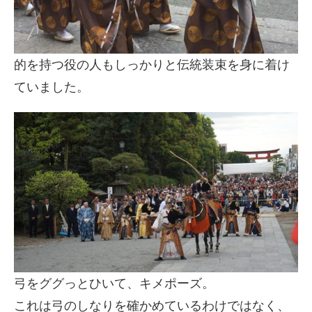
的を持つ役の人もしっかりと伝統装束を身に着け
ていました。
弓をググっとひいて、キメポーズ。
これは弓のしなりを確かめているわけではなく、