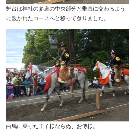
舞台は神社の参道の中央部分と垂直に交わるよう
に敷かれたコースへと移って参りました。
白馬に乗った王子様ならぬ、お侍様。