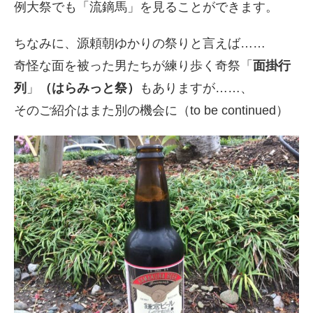
例大祭でも「流鏑馬」を見ることができます。
ちなみに、源頼朝ゆかりの祭りと言えば……
奇怪な面を被った男たちが練り歩く奇祭「
面掛行
列
」
（はらみっと祭）
もありますが……、
そのご紹介はまた別の機会に（to be continued）