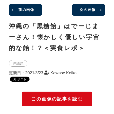
前の画像
次の画像
沖縄の「黒糖飴」はでーじま
ーさん！懐かしく優しい宇宙
的な飴！？＜実食レポ＞
沖縄県
更新日：2021/8/23
Kawase Keiko
この画像の記事を読む