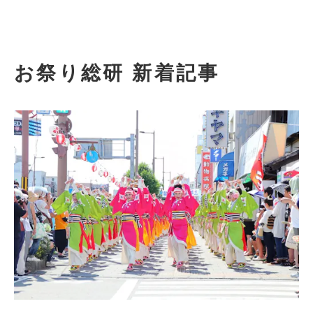
お祭り総研 新着記事