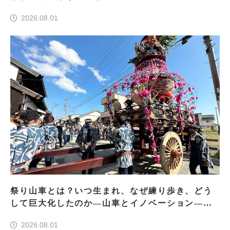
2026.08.01
祭り山車とは？いつ生まれ、なぜ練り歩き、どう
して巨大化したのか―山車とイノベーション―＜
前編＞
2026.08.01