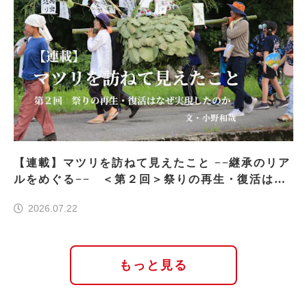
【連載】マツリを訪ねて見えたこと −−継承のリア
ルをめぐる−− ＜第２回＞祭りの再生・復活はな
ぜ実現したのか
2026.07.22
もっと見る