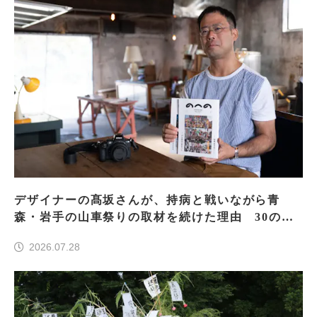
デザイナーの髙坂さんが、持病と戦いながら青
森・岩手の山車祭りの取材を続けた理由 30の山
車祭りの魅力、ぎゅっと一冊に
2026.07.28