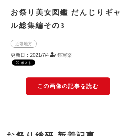
お祭り美女図鑑 だんじりギャ
ル総集編その3
近畿地方
更新日：2021/7/4
祭写楽
この画像の記事を読む
お祭り総研 新着記事