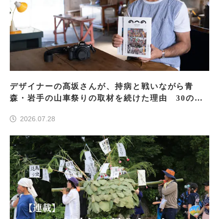
デザイナーの髙坂さんが、持病と戦いながら青
森・岩手の山車祭りの取材を続けた理由 30の山
車祭りの魅力、ぎゅっと一冊に
2026.07.28