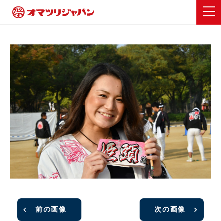
前の画像
次の画像