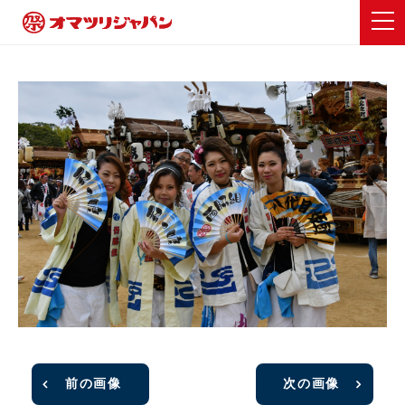
前の画像
次の画像