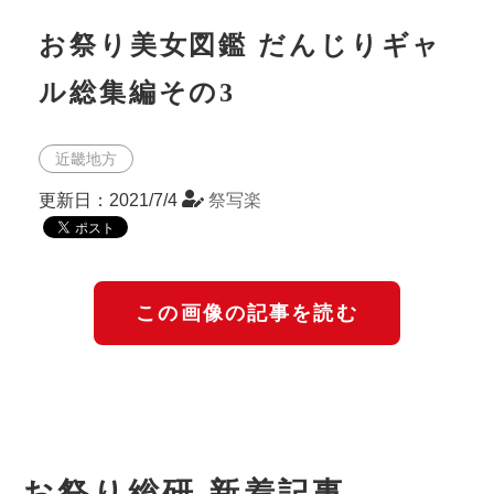
お祭り美女図鑑 だんじりギャ
ル総集編その3
近畿地方
更新日：2021/7/4
祭写楽
この画像の記事を読む
お祭り総研 新着記事