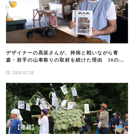
デザイナーの髙坂さんが、持病と戦いながら青
森・岩手の山車祭りの取材を続けた理由 30の山
車祭りの魅力、ぎゅっと一冊に
2026.07.28