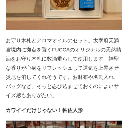
お守り木札とアロマオイルのセット。太宰府天満
宮境内に拠点を置くFUCCAのオリジナルの天然精
油をお守り木札に数滴垂らして使用します。神聖
な香りが心身をリフレッシュして運気を上昇させ
災厄を消してくれそうです。お財布や名刺入れ、
バッグなど、そっと忍び込ませておくのによいサ
イズ感もありがたい。
カワイイだけじゃない！帖佐人形