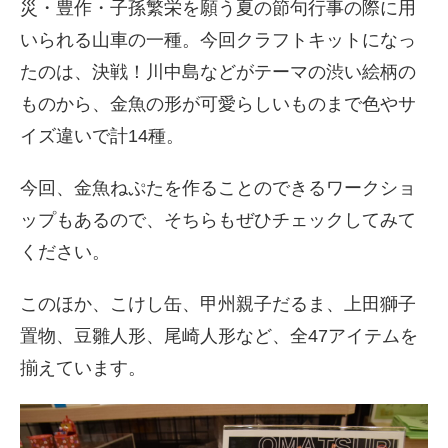
災・豊作・子孫繁栄を願う夏の節句行事の際に用
いられる山車の一種。今回クラフトキットになっ
たのは、決戦！川中島などがテーマの渋い絵柄の
ものから、金魚の形が可愛らしいものまで色やサ
イズ違いで計14種。
今回、金魚ねぷたを作ることのできるワークショ
ップもあるので、そちらもぜひチェックしてみて
ください。
このほか、こけし缶、甲州親子だるま、上田獅子
置物、豆雛人形、尾崎人形など、全47アイテムを
揃えています。