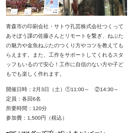
青森市の印刷会社・サトウ孔芸株式会社つくって
あそぼう課の佐藤さんとリモートを繋ぎ、ねぷた
の魅力や金魚ねぷたのつくり方やコツを教えても
らえます。また、工作をサポートしてくれるスタ
ッフもいるので安心！工作に自信のない方や子ど
もでも楽しく作れます。
開催日時：2月3日（土）①11:00～ ②14:30～
定員：各回6名
所要時間：120分
参加費：1,500円（税込）