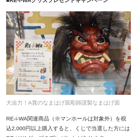
■RE-i-WAグッズプレゼントキャンペーン
大迫力！A賞のなまはげ面彫師謹製なまはげ面
RE-i-WA関連商品（※マンホールは対象外）を税
込2,000円以上購入すると、くじで当選した方には