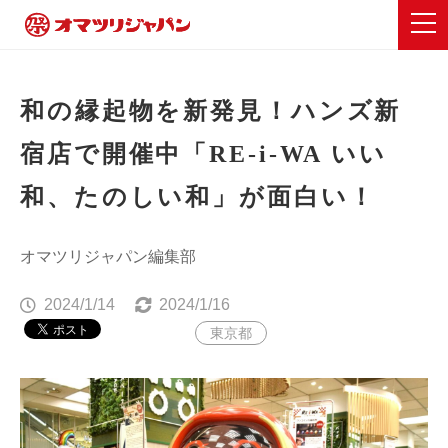
和の縁起物を新発見！ハンズ新
宿店で開催中「RE-i-WA いい
和、たのしい和」が面白い！
オマツリジャパン編集部
2024/1/14
2024/1/16
東京都