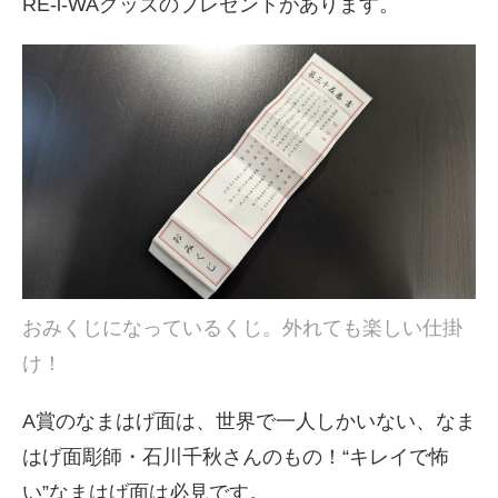
RE-i-WAグッズのプレゼントがあります。
おみくじになっているくじ。外れても楽しい仕掛
け！
A賞のなまはげ面は、世界で一人しかいない、なま
はげ面彫師・石川千秋さんのもの！“キレイで怖
い”なまはげ面は必見です。