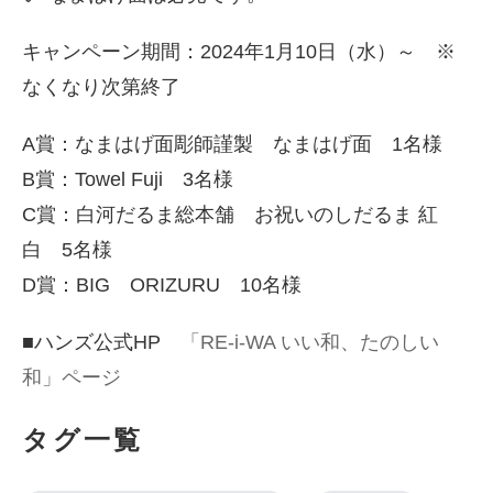
キャンペーン期間：2024年1月10日（水）～ ※
なくなり次第終了
A賞：なまはげ面彫師謹製 なまはげ面 1名様
B賞：Towel Fuji 3名様
C賞：白河だるま総本舗 お祝いのしだるま 紅
白 5名様
D賞：BIG ORIZURU 10名様
■ハンズ公式HP
「RE-i-WA いい和、たのしい
和」ページ
タグ一覧