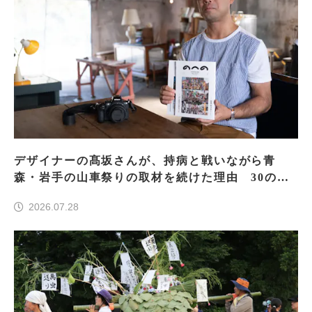
デザイナーの髙坂さんが、持病と戦いながら青
森・岩手の山車祭りの取材を続けた理由 30の山
車祭りの魅力、ぎゅっと一冊に
2026.07.28