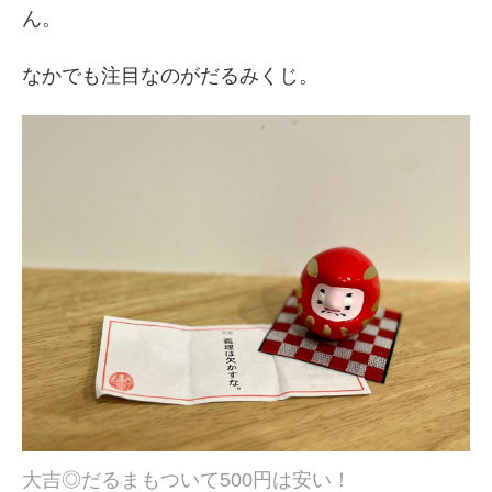
ん。
なかでも注目なのがだるみくじ。
大吉◎だるまもついて500円は安い！