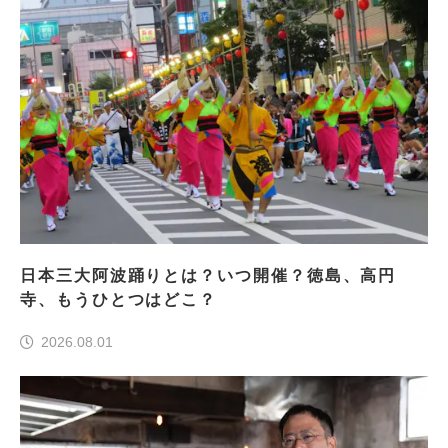
日本三大阿波踊りとは？いつ開催？徳島、高円
寺、もうひとつはどこ？
2026.08.01