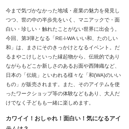
今まで気づかなかった地域・産業の魅力を発見し
つつ、世の中の半歩先をいく、マニアックで・面
白い・珍しい・触れたことがない世界に出会う。
今回、第3弾となる「RE-i-WA いい和、たのしい
和」は、まさにそのきっかけとなるイベント。だ
るまやこけしといった縁起物から、伝統的であり
ながらもどこか新しさのあるお面や西陣織など、
日本の「伝統」といわれる様々な「和(WA)のいい
もの」が販売されます。また、そのアイテムを使
ったワークショップ等の体験などもあり、大人だ
けでなく子どもも一緒に楽しめます。
カワイイ！おしゃれ！面白い！気になるアイ
テムは？