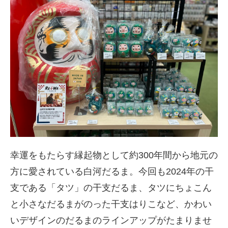
幸運をもたらす縁起物として約300年間から地元の
方に愛されている白河だるま。今回も2024年の干
支である「タツ」の干支だるま、タツにちょこん
と小さなだるまがのった干支はりこなど、かわい
いデザインのだるまのラインアップがたまりませ