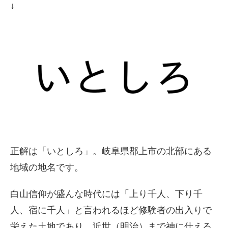
↓
正解は「いとしろ」。岐阜県郡上市の北部にある
地域の地名です。
白山信仰が盛んな時代には「上り千人、下り千
人、宿に千人」と言われるほど修験者の出入りで
栄えた土地であり、近世（明治）まで神に仕える