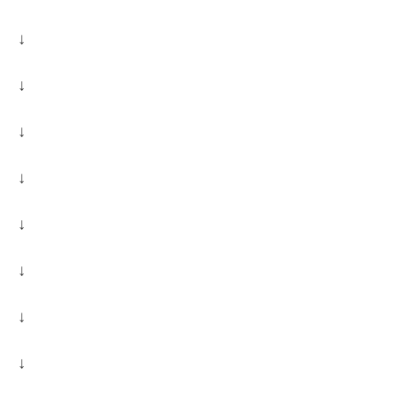
↓
↓
↓
↓
↓
↓
↓
↓