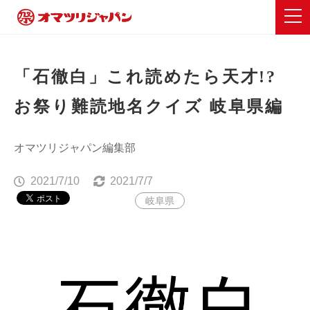
「石徹白」これ読めたら天才!?
お祭り難読地名クイズ 岐阜県編
オマツリジャパン編集部
2021/7/10
2021/7/7
岐阜県