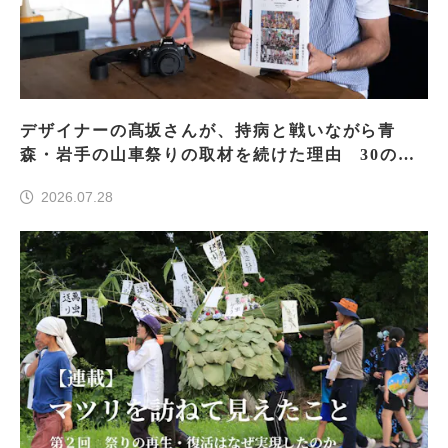
デザイナーの髙坂さんが、持病と戦いながら青
森・岩手の山車祭りの取材を続けた理由 30の山
車祭りの魅力、ぎゅっと一冊に
2026.07.28