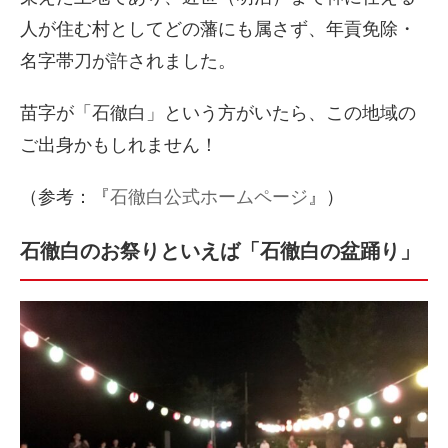
人が住む村としてどの藩にも属さず、年貢免除・
名字帯刀が許されました。
苗字が「石徹白」という方がいたら、この地域の
ご出身かもしれません！
（参考：『
石徹白公式ホームページ
』）
石徹白のお祭りといえば「石徹白の盆踊り」