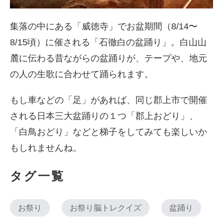
集落の中にある「威徳寺」でお盆期間（8/14〜
8/15頃）に催される「石徹白の盆踊り」。白山山
麓に伝わる昔ながらの盆踊りが、テープや、地元
の人の生歌に合わせて踊られます。
もし車などの「足」があれば、同じ郡上市で開催
される日本三大盆踊りの１つ「郡上おどり」、
「白鳥おどり」などと梯子をしてみても楽しいか
もしれませんね。
タグ一覧
お祭り
お祭り脳トレクイズ
盆踊り