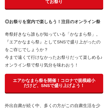
てお祭り
◎お祭りを室内で楽しもう！注目のオンライン祭
奇祭好きなら誰もが知っている「かなまら祭」。
『エアかなまら祭』としてSNSで盛り上がったの
をご存じでしょうか？
今まで遠くて行けなかったお祭りだって楽しめる♪
オンライン祭で祭り気分を味わおう！
エアかなまら祭を開催！コロナで規模縮小
だけど、SNSで盛り上げよう！
外出自粛が続く中、多くの方がこの自粛生活を少