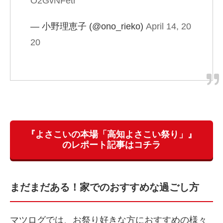
O2GvNFetr
— 小野理恵子 (@ono_rieko)
April 14, 20
20
『よさこいの本場「高知よさこい祭り」』
のレポート記事はコチラ
まだまだある！家でのおすすめな過ごし方
マツログでは、お祭り好きな方におすすめの様々