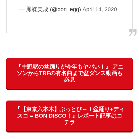
— 鳳蝶美成 (@bon_egg)
April 14, 2020
『中野駅の盆踊りが今年もヤバい！』 アニ
ソンからTRFの有名曲まで盆ダンス動画も
必見
『【東京六本木】ぶっとび～！盆踊り+ディ
スコ = BON DISCO！』レポート記事はコ
チラ