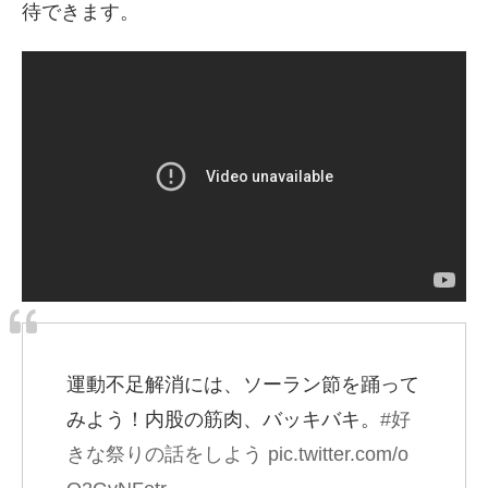
待できます。
運動不足解消には、ソーラン節を踊って
みよう！内股の筋肉、バッキバキ。
#好
きな祭りの話をしよう
pic.twitter.com/o