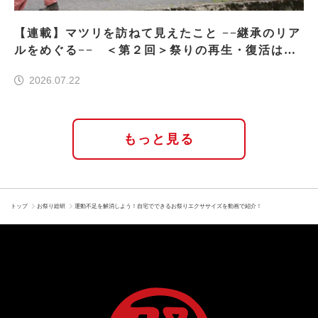
【連載】マツリを訪ねて見えたこと −−継承のリア
ルをめぐる−− ＜第２回＞祭りの再生・復活はな
ぜ実現したのか
2026.07.22
もっと見る
トップ
お祭り総研
運動不足を解消しよう！自宅でできるお祭りエクササイズを動画で紹介！