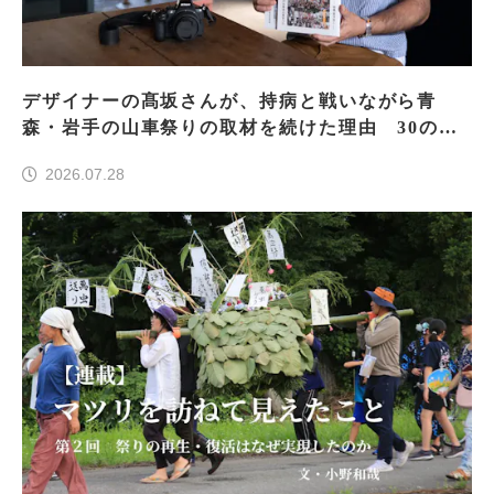
デザイナーの髙坂さんが、持病と戦いながら青
森・岩手の山車祭りの取材を続けた理由 30の山
車祭りの魅力、ぎゅっと一冊に
2026.07.28