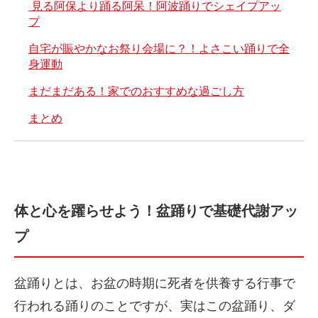
見る阿保より踊る阿呆！阿波踊りでシェイプアッ
プ
自宅が賑やかなお祭り会場に？！よさこい踊りで全
身運動
まだまだある！家でのおすすめな過ごし方
まとめ
体と心を躍らせよう！盆踊りで基礎代謝アッ
プ
盆踊りとは、お盆の時期に死者を供養する行事で
行われる踊りのことですが、実はこの盆踊り、ダ