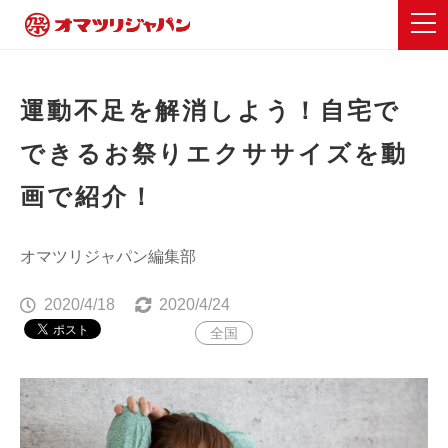
運動不足を解消しよう！自宅で
できるお祭りエクササイズを動
画で紹介！
オマツリジャパン編集部
2020/4/18
2020/4/24
全国