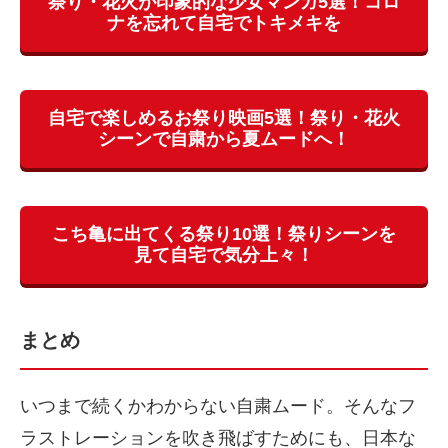
祭り・花火が印象的な少女マンガ5選！コロ
ナを忘れて自宅でトキメキを
自宅で楽しめるお祭り映画5選！祭り・花火
シーンで自粛から夏ムードへ！
こち亀に出てくる祭り10選！祭りシーンを
見て自宅で気分上々！
まとめ
いつまで続くかわからない自粛ムード。そんなフ
ラストレーションを吹き飛ばすためにも、日本な