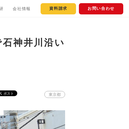
資料請求
お問い合わせ
研
会社情報
で石神井川沿い
東京都