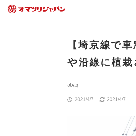
【埼京線で車
や沿線に植栽
obaq
2021/4/7
2021/4/7