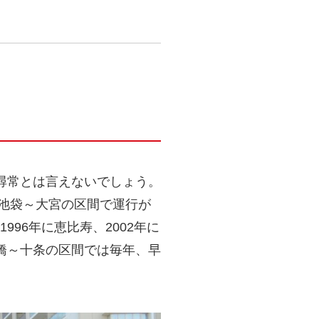
尋常とは言えないでしょう。
に池袋～大宮の区間で運行が
96年に恵比寿、2002年に
橋～十条の区間では毎年、早