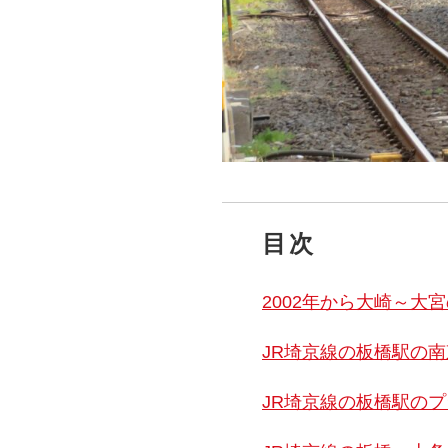
目次
2002年から大崎～大
JR埼京線の板橋駅の
JR埼京線の板橋駅の