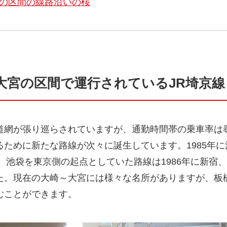
条の区間の線路沿いの桜
～大宮の区間で運行されているJR埼京線
道網が張り巡らされていますが、通勤時間帯の乗車率は
ために新たな路線が次々に誕生しています。1985年
池袋を東京側の起点としていた路線は1986年に新宿、19
た。現在の大崎～大宮には様々な名所がありますが、板
むことができます。