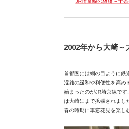
JR埼京線の板橋～十
2002年から大崎
首都圏には網の目ように鉄
混雑の緩和や利便性を高める
始まったのがJR埼京線です。
は大崎にまで拡張されまし
春の時期に車窓花見を楽し