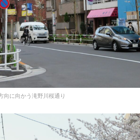
東方向に向かう滝野川桜通り