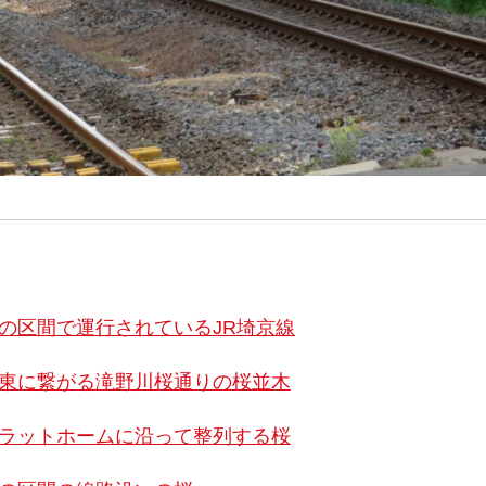
宮の区間で運行されているJR埼京線
南東に繋がる滝野川桜通りの桜並木
プラットホームに沿って整列する桜