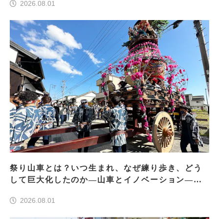
2026.08.01
祭り山車とは？いつ生まれ、なぜ練り歩き、どう
して巨大化したのか―山車とイノベーション―＜
前編＞
2026.08.01