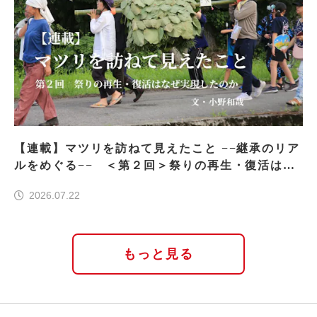
【連載】マツリを訪ねて見えたこと −−継承のリア
ルをめぐる−− ＜第２回＞祭りの再生・復活はな
ぜ実現したのか
2026.07.22
もっと見る