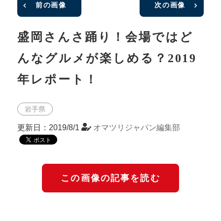
前の画像
次の画像
盛岡さんさ踊り！会場ではど
んなグルメが楽しめる？2019
年レポート！
岩手県
更新日：2019/8/1
オマツリジャパン編集部
この画像の記事を読む