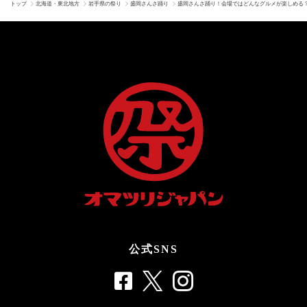
トップ
北海道・東北地方
岩手県の祭り
盛岡さんさ踊り
盛岡さんさ踊り！会場ではどんなグルメが楽しめる？2
公式SNS