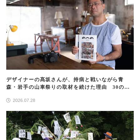
デザイナーの髙坂さんが、持病と戦いながら青
森・岩手の山車祭りの取材を続けた理由 30の山
車祭りの魅力、ぎゅっと一冊に
2026.07.28