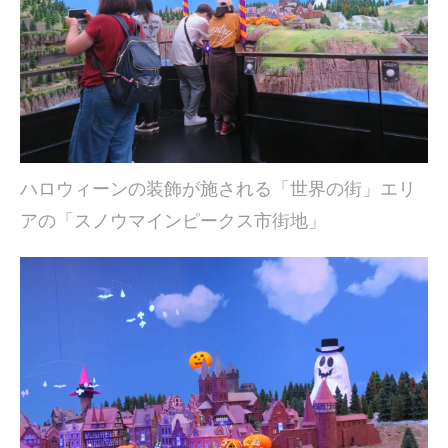
ハロウィーンの装飾が施される「世界の街」エリ
アの「スノウマインピークス市街地」