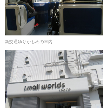
新交通ゆりかもめの車内