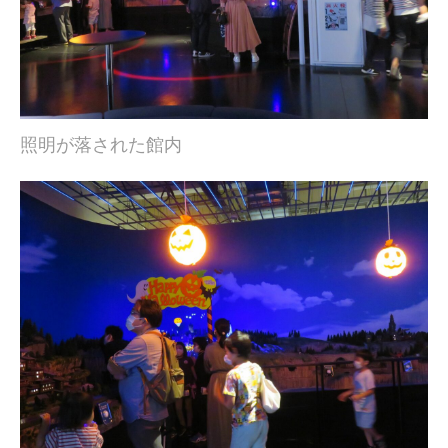
照明が落された館内