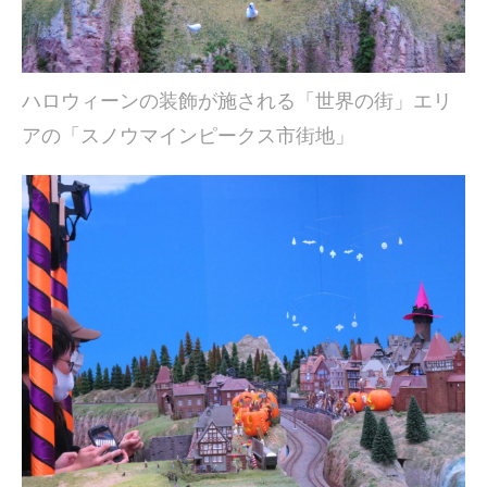
ハロウィーンの装飾が施される「世界の街」エリ
アの「スノウマインピークス市街地」