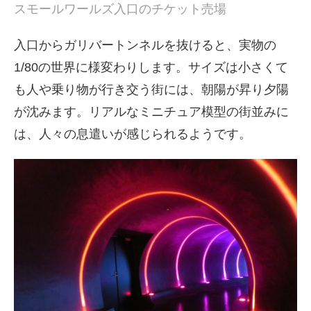
スモールワールズ入口のチケット売場
入口からガリバートンネルを抜けると、実物の
1/80の世界に様変わりします。サイズは小さくて
も人や乗り物が行き交う街には、朝陽が昇り夕陽
が沈みます。リアルなミニチュア模型の街並みに
は、人々の息遣いが感じられるようです。