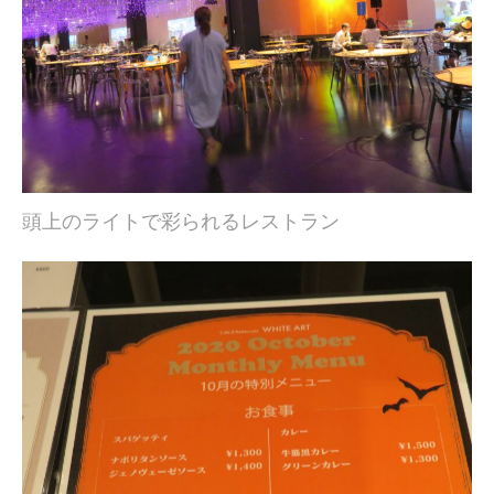
頭上のライトで彩られるレストラン