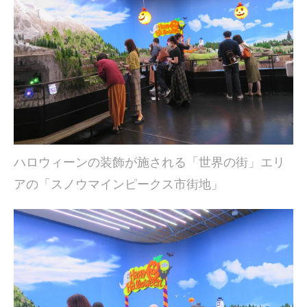
ハロウィーンの装飾が施される「世界の街」エリ
アの「スノウマインピークス市街地」