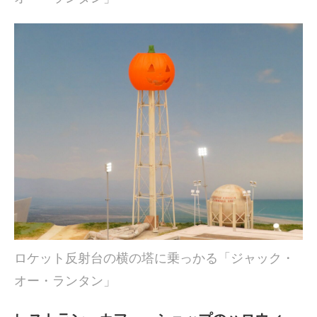
ロケット反射台の横の塔に乗っかる「ジャック・
オー・ランタン」