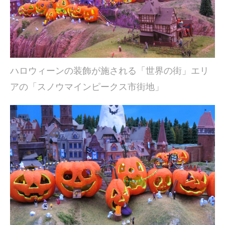
ハロウィーンの装飾が施される「世界の街」エリ
アの「スノウマインピークス市街地」