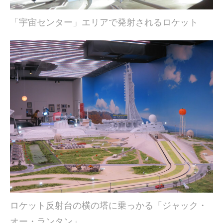
「宇宙センター」エリアで発射されるロケット
ロケット反射台の横の塔に乗っかる「ジャック・
オー・ランタン」