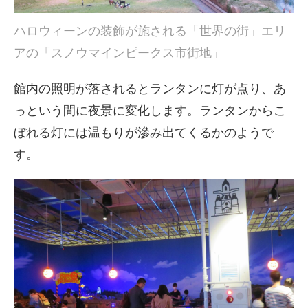
ハロウィーンの装飾が施される「世界の街」エリ
アの「スノウマインピークス市街地」
館内の照明が落されるとランタンに灯が点り、あ
っという間に夜景に変化します。ランタンからこ
ぼれる灯には温もりが滲み出てくるかのようで
す。