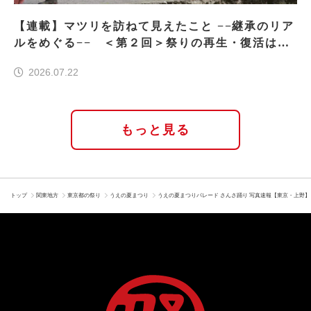
【連載】マツリを訪ねて見えたこと −−継承のリア
ルをめぐる−− ＜第２回＞祭りの再生・復活はな
ぜ実現したのか
2026.07.22
もっと見る
トップ
関東地方
東京都の祭り
うえの夏まつり
うえの夏まつりパレード さんさ踊り 写真速報【東京・上野】