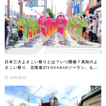
日本三大よさこい祭りとは？いつ開催？高知のよ
さこい祭り、北海道のYOSAKOIソーラン、もう
一つはどこ？
2026.08.01