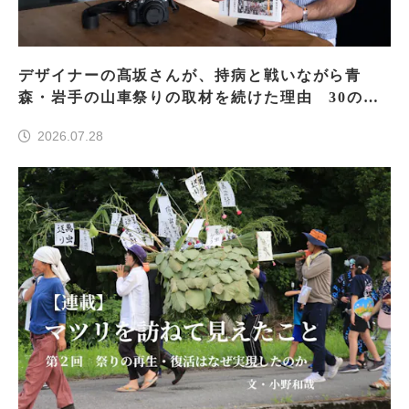
デザイナーの髙坂さんが、持病と戦いながら青
森・岩手の山車祭りの取材を続けた理由 30の山
車祭りの魅力、ぎゅっと一冊に
2026.07.28