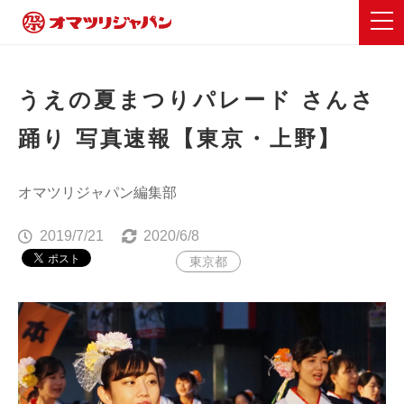
うえの夏まつりパレード さんさ
踊り 写真速報【東京・上野】
オマツリジャパン編集部
2019/7/21
2020/6/8
東京都