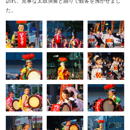
訪れ、見事な太鼓演奏と踊りで観客を沸かせまし
た。