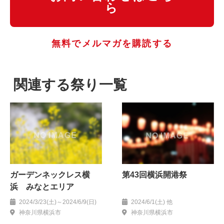
ら
無料でメルマガを購読する
関連する祭り一覧
ガーデンネックレス横
第43回横浜開港祭
浜 みなとエリア
2024/3/23(土)～2024/6/9(日)
2024/6/1(土) 他
神奈川県横浜市
神奈川県横浜市