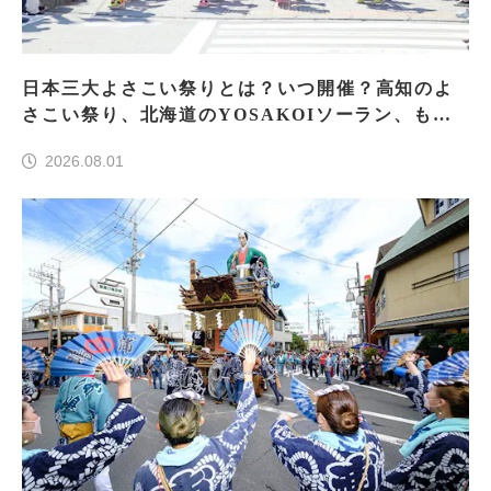
日本三大よさこい祭りとは？いつ開催？高知のよ
さこい祭り、北海道のYOSAKOIソーラン、もう
一つはどこ？
2026.08.01