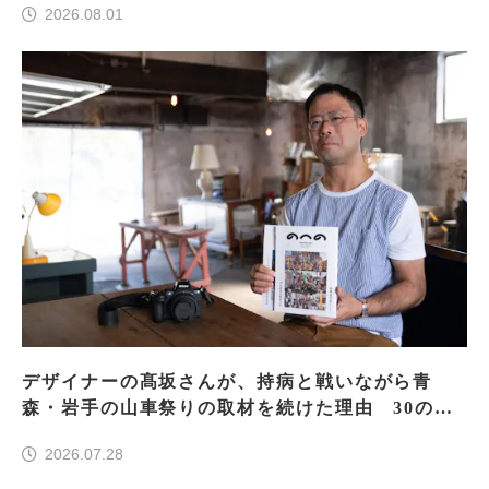
2026.08.01
デザイナーの髙坂さんが、持病と戦いながら青
森・岩手の山車祭りの取材を続けた理由 30の山
車祭りの魅力、ぎゅっと一冊に
2026.07.28