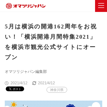
5月は横浜の開港162周年をお祝
い！「横浜開港月間特集2021」
を横浜市観光公式サイトにオー
プン
オマツリジャパン編集部
2021/4/12
2021/4/12
神奈川県