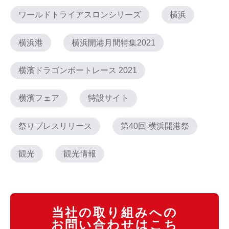
ワールドトライアスロンシリーズ
横浜
横浜港
横浜開港月間特集2021
横濱ドラゴンボートレース 2021
横濱フェア
特設サイト
祭りプレスリリース
第40回 横浜開港祭
観光
観光情報
当社の取り組みへの
お問い合わせはこち