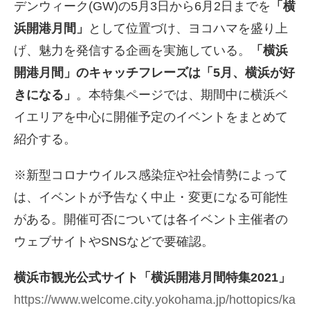
デンウィーク(GW)の5月3日から6月2日までを
「横
浜開港月間」
として位置づけ、ヨコハマを盛り上
げ、魅力を発信する企画を実施している。
「横浜
開港月間」のキャッチフレーズは「5月、横浜が好
きになる」
。本特集ページでは、期間中に横浜ベ
イエリアを中心に開催予定のイベントをまとめて
紹介する。
※新型コロナウイルス感染症や社会情勢によって
は、イベントが予告なく中止・変更になる可能性
がある。開催可否については各イベント主催者の
ウェブサイトやSNSなどで要確認。
横浜市観光公式サイト「横浜開港月間特集2021」
https://www.welcome.city.yokohama.jp/hottopics/ka