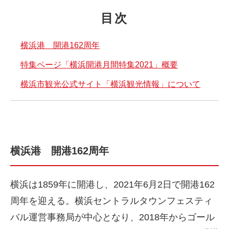
目次
横浜港 開港162周年
特集ページ「横浜開港月間特集2021」概要
横浜市観光公式サイト「横浜観光情報」について
横浜港 開港162周年
横浜は1859年に開港し、2021年6月2日で開港162
周年を迎える。横浜セントラルタウンフェスティ
バル運営事務局が中心となり、2018年からゴール