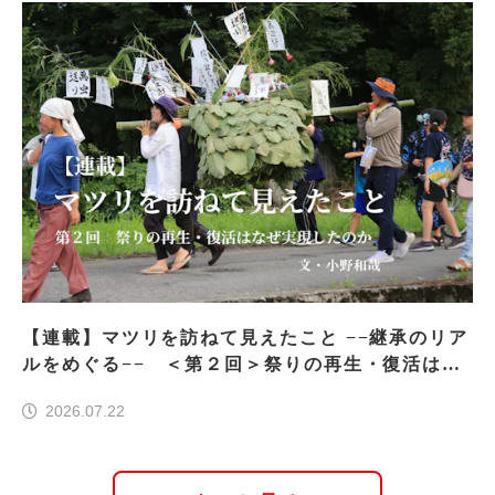
【連載】マツリを訪ねて見えたこと −−継承のリア
ルをめぐる−− ＜第２回＞祭りの再生・復活はな
ぜ実現したのか
2026.07.22