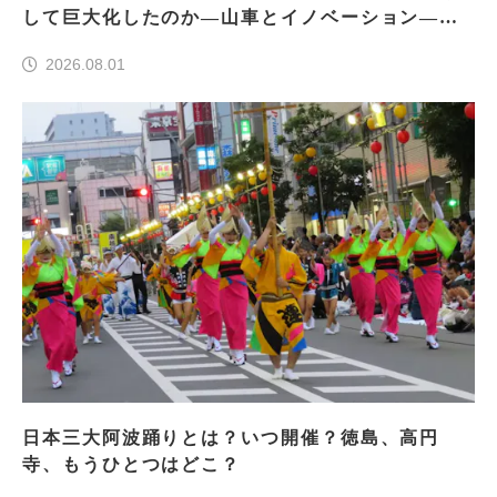
して巨大化したのか―山車とイノベーション―＜
前編＞
2026.08.01
日本三大阿波踊りとは？いつ開催？徳島、高円
寺、もうひとつはどこ？