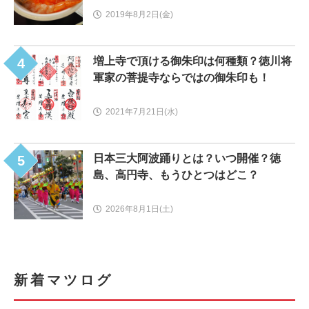
2019年8月2日(金)
増上寺で頂ける御朱印は何種類？徳川将
4
軍家の菩提寺ならではの御朱印も！
2021年7月21日(水)
日本三大阿波踊りとは？いつ開催？徳
5
島、高円寺、もうひとつはどこ？
2026年8月1日(土)
新着マツログ