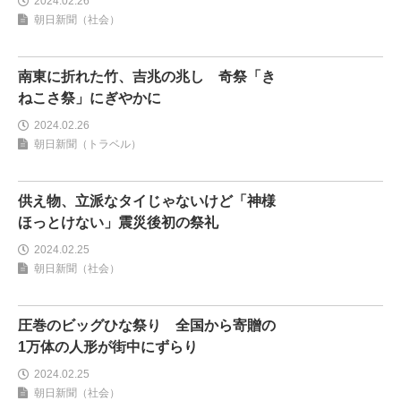
2024.02.26
朝日新聞（社会）
南東に折れた竹、吉兆の兆し 奇祭「き
ねこさ祭」にぎやかに
2024.02.26
朝日新聞（トラベル）
供え物、立派なタイじゃないけど「神様
ほっとけない」震災後初の祭礼
2024.02.25
朝日新聞（社会）
圧巻のビッグひな祭り 全国から寄贈の
1万体の人形が街中にずらり
2024.02.25
朝日新聞（社会）