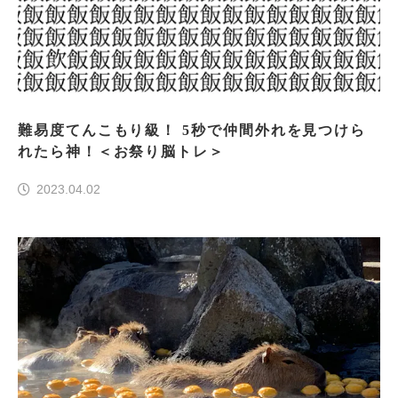
難易度てんこもり級！ 5秒で仲間外れを見つけら
れたら神！＜お祭り脳トレ＞
2023.04.02