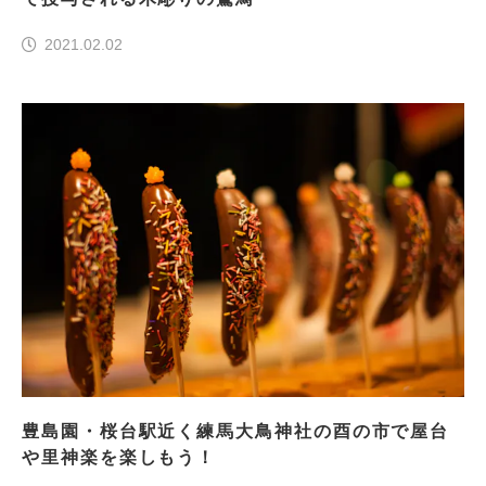
2021.02.02
豊島園・桜台駅近く練馬大鳥神社の酉の市で屋台
や里神楽を楽しもう！