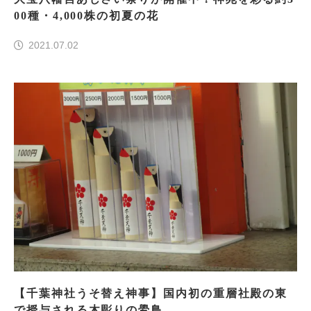
00種・4,000株の初夏の花
2021.07.02
【千葉神社うそ替え神事】国内初の重層社殿の東
で授与される木彫りの鷽鳥