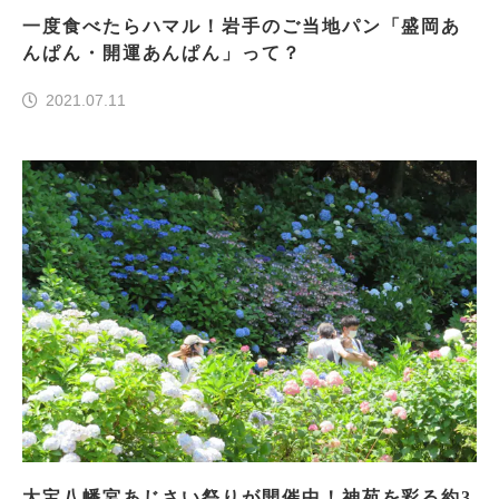
一度食べたらハマル！岩手のご当地パン「盛岡あ
んぱん・開運あんぱん」って？
2021.07.11
大宝八幡宮あじさい祭りが開催中！神苑を彩る約3