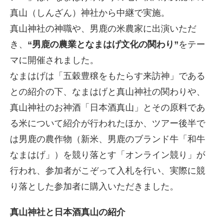
真山（しんざん）神社から中継で実施。
真山神社の神職や、男鹿の米農家に出演いただ
き、
“男鹿の農業となまはげ文化の関わり”
をテー
マに開催されました。
なまはげは「五穀豊穣をもたらす来訪神」である
との紹介の下、なまはげと真山神社の関わりや、
真山神社のお神酒「日本酒真山」とその原料であ
る米について紹介が行われたほか、ツアー後半で
は男鹿の農作物（新米、男鹿のブランド牛「和牛
なまはげ」）を競り落とす「オンライン競り」が
行われ、参加者がこぞって入札を行い、実際に競
り落とした参加者に購入いただきました。
真山神社と日本酒真山の紹介