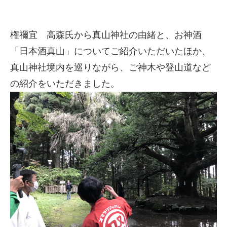
権禰宜 高森氏から真山神社の由緒と、お神酒
「日本酒真山」についてご紹介いただいたほか、
真山神社境内を巡りながら、ご神木や登山道など
の紹介をいただきました。