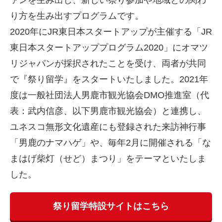
ァンを生み出し、新しい祭り参加や地域との関わ
り方を生み出すプログラムです。
2020年にJR東日本スタートアップが主催する「JR
東日本スタートアッププログラム2020」にオマツ
リジャパンが採択されたことを受け、両者が共同
で『祭り留学』をスタートいたしました。2021年
度は一般社団法人男鹿市観光協会DMO推進室（代
表：武内信彦、以下男鹿市観光協会）と連携し、
ユネスコ無形文化遺産にも登録された来訪神行事
「男鹿のナマハゲ」や、毎年2月に開催される「な
まはげ柴灯（せど）まつり」をテーマといたしま
した。
祭り留学特設サイトはこちら