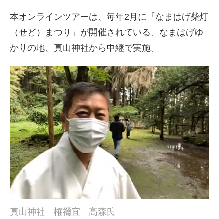
本オンラインツアーは、毎年2月に「なまはげ柴灯
（せど）まつり」が開催されている、なまはげゆ
かりの地、真山神社から中継で実施。
真山神社 権禰宜 高森氏