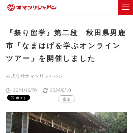
『祭り留学』第二段 秋田県男鹿
市「なまはげを学ぶオンライン
ツアー」を開催しました
株式会社オマツリジャパン
2021/10/29
2024/6/10
全国