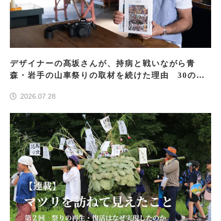
デザイナーの髙坂さんが、持病と戦いながら青
森・岩手の山車祭りの取材を続けた理由 30の山
車祭りの魅力、ぎゅっと一冊に
2026.07.28