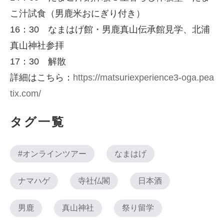
こ汁試食（男鹿米おにぎり付き）
16：30 なまはげ館・男鹿真山伝承館見学、北浦
真山神社参拝
17：30 解散
詳細はこちら：
https://matsuriexperience3-oga.pea
tix.com/
タグ一覧
#オンラインツアー
なまはげ
ナマハゲ
寺社仏閣
日本酒
男鹿
真山神社
祭り留学