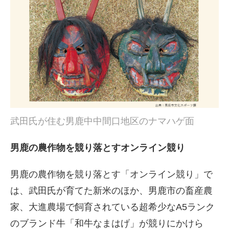
武田氏が住む男鹿中中間口地区のナマハゲ面
男鹿の農作物を競り落とすオンライン競り
男鹿の農作物を競り落とす「オンライン競り」で
は、武田氏が育てた新米のほか、男鹿市の畜産農
家、大進農場で飼育されている超希少なA5ランク
のブランド牛「和牛なまはげ」が競りにかけら