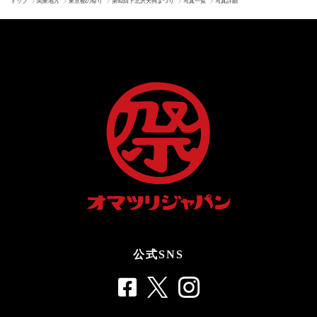
トップ
関東地方
東京都の祭り
第92回下北沢天狗まつり
写真一覧
写真詳細
公式SNS