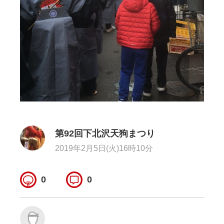
第92回下北沢天狗まつり
2019年2月5日(火)16時10分
0
0