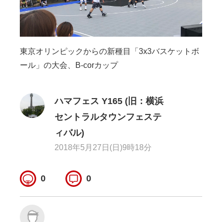
東京オリンピックからの新種目「3x3バスケットボ
ール」の大会、B-corカップ
ハマフェス Y165 (旧：横浜
セントラルタウンフェステ
ィバル)
2018年5月27日(日)9時18分
0
0