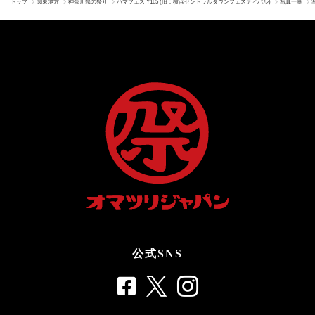
トップ
関東地方
神奈川県の祭り
ハマフェス Y165 (旧：横浜セントラルタウンフェスティバル)
写真一覧
公式SNS