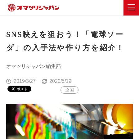
SNS映えを狙おう！「電球ソー
ダ」の入手法や作り方を紹介！
オマツリジャパン編集部
2019/3/27
2020/5/19
全国