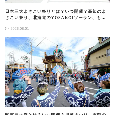
日本三大よさこい祭りとは？いつ開催？高知のよ
さこい祭り、北海道のYOSAKOIソーラン、もう
一つはどこ？
2026.08.01
関東三大祭とは？いつ開催？川越まつり、石岡の