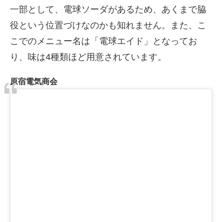
一部として、電球ソーダがあるため、あくまで脇
役という位置づけなのかも知れません。また、こ
こでのメニュー名は「電球エイド」となってお
り、味は4種類ほど用意されています。
原宿電気商会