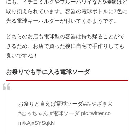
にも、イチゴミルクやブルーハワイなど9種類ほど
取り揃えられています。容器の電球ボトルに7色に
光る電球キーホルダーが付いてくるようです。
どちらのお店も電球型の容器は持ち帰ることがで
きるため、お店で買った後に自宅で手作りしても
良いですね！
お祭りでも手に入る電球ソーダ
お祭りと言えば電球ソーダ
#みやざき犬
#むぅちゃん
#電球ソーダ
pic.twitter.co
m/kAjxSYSqkN