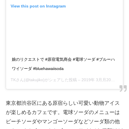
View this post on Instagram
娘のリクエストで #原宿電気商会 #電球ソーダ #ブルーハ
ワイソーダ #bluehawaiisoda
TK
さん(@takujiko)がシェアした投稿 –
2019年 3月月20日午後9時57分PDT
東京都渋谷区にある原宿らしい可愛い動物アイス
が楽しめるカフェです。電球ソーダのメニューは
ピーチソーダやマンゴーソーダなどソーダ類の他