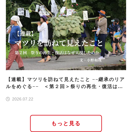
【連載】マツリを訪ねて見えたこと −−継承のリア
ルをめぐる−− ＜第２回＞祭りの再生・復活はな
ぜ実現したのか
2026.07.22
もっと見る