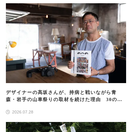
デザイナーの髙坂さんが、持病と戦いながら青
森・岩手の山車祭りの取材を続けた理由 30の山
車祭りの魅力、ぎゅっと一冊に
2026.07.28