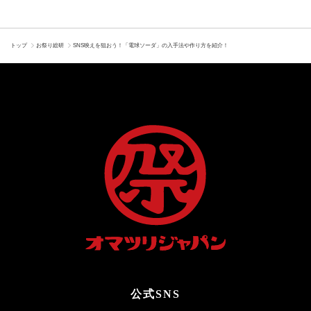
トップ
お祭り総研
SNS映えを狙おう！「電球ソーダ」の入手法や作り方を紹介！
公式SNS