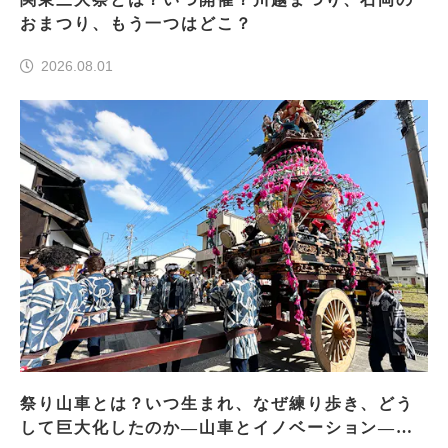
おまつり、もう一つはどこ？
2026.08.01
祭り山車とは？いつ生まれ、なぜ練り歩き、どう
して巨大化したのか―山車とイノベーション―＜