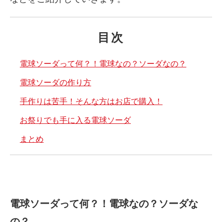
目次
電球ソーダって何？！電球なの？ソーダなの？
電球ソーダの作り方
手作りは苦手！そんな方はお店で購入！
お祭りでも手に入る電球ソーダ
まとめ
電球ソーダって何？！電球なの？ソーダな
の？