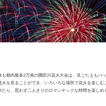
数も都内最多2万発の隅田川花火大会は、見ごたえもバ
花火を見ることができ、いろいろな場所で花火を楽しむ
来たら、思わず二人きりのロマンチックな時間を楽しめ