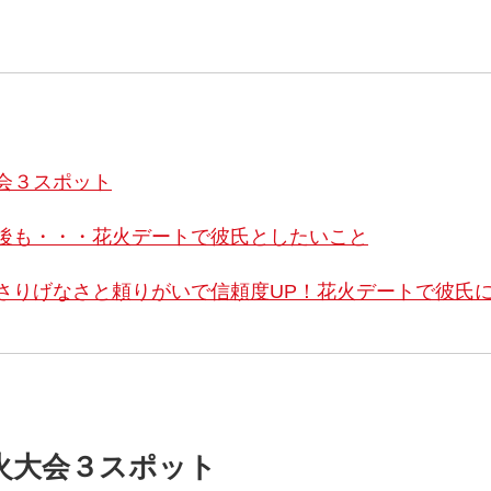
会３スポット
後も・・・花火デートで彼氏としたいこと
さりげなさと頼りがいで信頼度UP！花火デートで彼氏
火大会３スポット