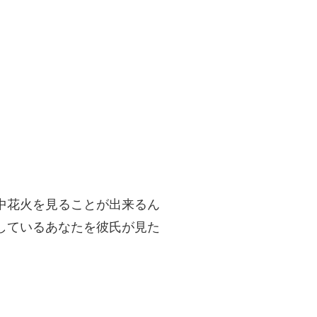
中花火を見ることが出来るん
しているあなたを彼氏が見た