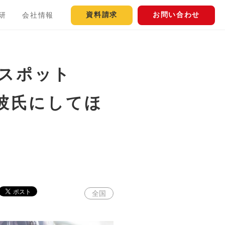
資料請求
お問い合わせ
研
会社情報
火スポット
、彼氏にしてほ
全国