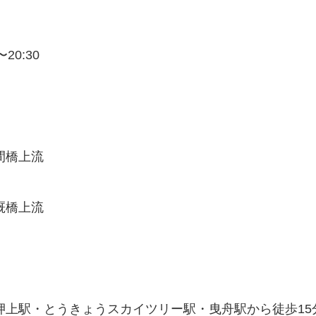
20:30
間橋上流
厩橋上流
押上駅・とうきょうスカイツリー駅・曳舟駅から徒歩15