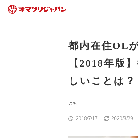
都内在住OL
【2018年
しいことは？
725
2018/7/17
2020/8/29