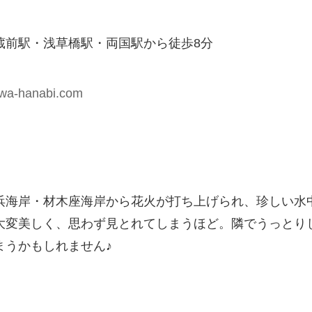
蔵前駅・浅草橋駅・両国駅から徒歩8分
awa-hanabi.com
浜海岸・材木座海岸から花火が打ち上げられ、珍しい水
大変美しく、思わず見とれてしまうほど。隣でうっとり
まうかもしれません♪