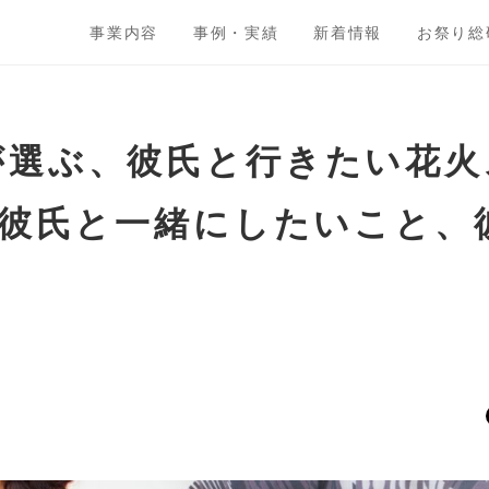
事業内容
事例・実績
新着情報
お祭り総
が選ぶ、彼氏と行きたい花
版】彼氏と一緒にしたいこと