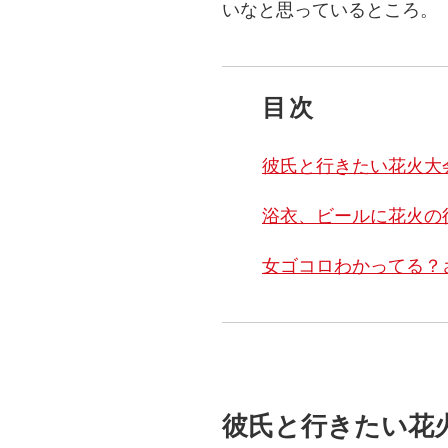
いなと思っているところ。
目次
彼氏と行きたい花火大
浴衣、ビールに花火の
女ゴコロわかってる？
彼氏と行きたい花