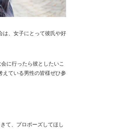
会は、女子にとって彼氏や好
大会に行ったら彼としたいこ
考えている男性の皆様ぜひ参
てきて、プロポーズしてほし