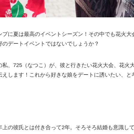
ンプに夏は最高のイベントシーズン！その中でも花火大
好のデートイベントではないでしょうか？
の私、725（なつこ）が、彼と行きたい花火大会、花火
伝えします！これから好きな娘をデートに誘いたい、と
年上の彼氏とは付き合って2年。そろそろ結婚も意識し