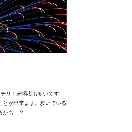
ッチリ！来場者も多いです
ことが出来ます。歩いている
るかも…？