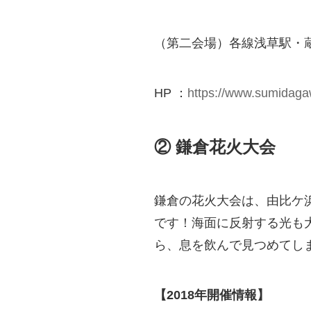
（第二会場）各線浅草駅・
HP ：
https://www.sumidag
② 鎌倉花火大会
鎌倉の花火大会は、由比ケ
です！海面に反射する光も
ら、息を飲んで見つめてし
【2018年開催情報】