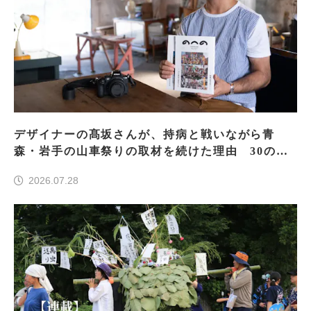
デザイナーの髙坂さんが、持病と戦いながら青
森・岩手の山車祭りの取材を続けた理由 30の山
車祭りの魅力、ぎゅっと一冊に
2026.07.28