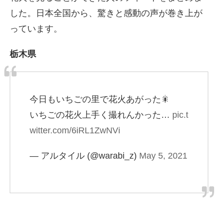
した。日本全国から、驚きと感動の声が巻き上が
っています。
栃木県
今日もいちごの里で花火あがった🎇
いちごの花火上手く撮れんかった…
pic.t
witter.com/6iRL1ZwNVi
— アルタイル (@warabi_z)
May 5, 2021