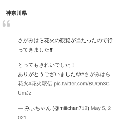
神奈川県
さがみはら花火の観覧が当たったので行
ってきました❣️
とってもきれいでした！
ありがとうございました😊
#さがみはら
花火
#花火駅伝
pic.twitter.com/BUQn3C
UmJz
— みぃちゃん (@miiichan712)
May 5, 2
021