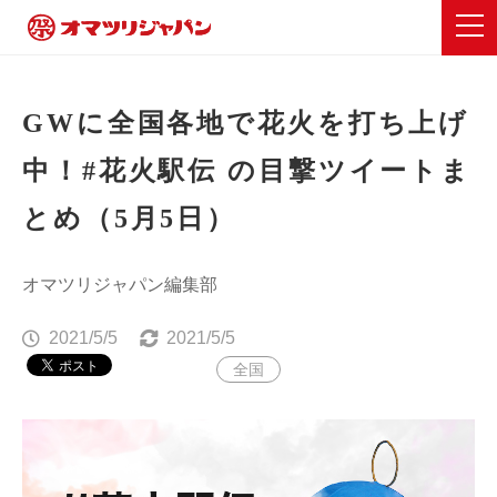
GWに全国各地で花火を打ち上げ
中！#花火駅伝 の目撃ツイートま
とめ（5月5日）
オマツリジャパン編集部
2021/5/5
2021/5/5
全国