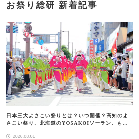
お祭り総研 新着記事
日本三大よさこい祭りとは？いつ開催？高知のよ
さこい祭り、北海道のYOSAKOIソーラン、もう
一つはどこ？
2026.08.01