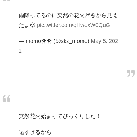
雨降ってるのに突然の花火🎆窓から見え
たよ😆
pic.twitter.com/gHwoxW0QuG
— momo🐥🐥 (@skz_momo)
May 5, 202
1
突然花火始まってびっくりした！
遠すぎるから