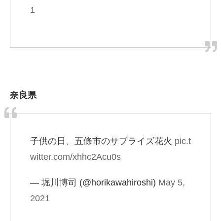
1
奈良県
子供の日、五條市のサプライズ花火
pic.t
witter.com/xhhc2Acu0s
— 堀川博司 (@horikawahiroshi)
May 5,
2021