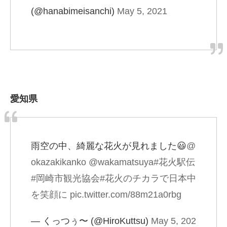
(@hanabimeisanchi)
May 5, 2021
愛知県
雨空の中、綺麗な花火が見れました😃
@
okazakikanko
@wakamatsuya
#花火駅伝
#岡崎市観光協会
#花火のチカラで日本中
を笑顔に
pic.twitter.com/88m21a0rbg
— くっつぅ〜 (@HiroKuttsu)
May 5, 202