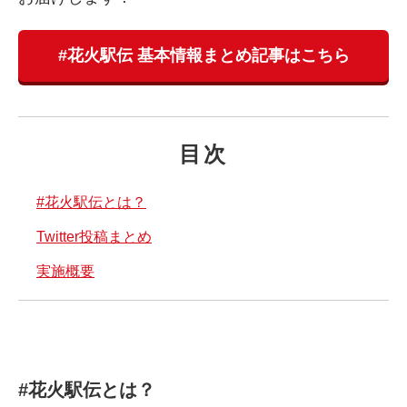
#花火駅伝 基本情報まとめ記事はこちら
目次
#花火駅伝とは？
Twitter投稿まとめ
実施概要
#花火駅伝とは？