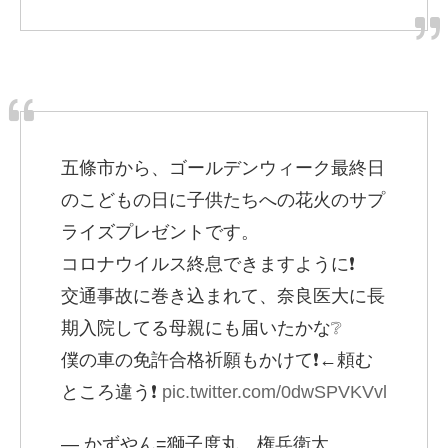
五條市から、ゴールデンウィーク最終日
のこどもの日に子供たちへの花火のサプ
ライズプレゼントです。
コロナウイルス終息できますように❗
交通事故に巻き込まれて、奈良医大に長
期入院してる母親にも届いたかな❔
僕の車の免許合格祈願もかけて❗←頼む
ところ違う❗
pic.twitter.com/0dwSPVKVvl
— かずやん=獅子度丸 権兵衛太