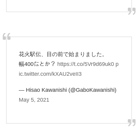
花火駅伝、目の前で始まりました。
幅400㍍とか？
https://t.co/5Vr9d69uk0
p
ic.twitter.com/kXAU2veII3
— Hisao Kawanishi (@GaboKawanishi)
May 5, 2021