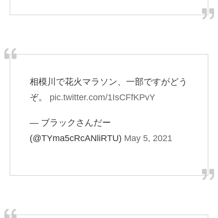
相模川で花火マラソン、一部ですがどう
ぞ。
pic.twitter.com/1IsCFfKPvY
— ブラックさんだー
(@TYma5cRcANliRTU)
May 5, 2021