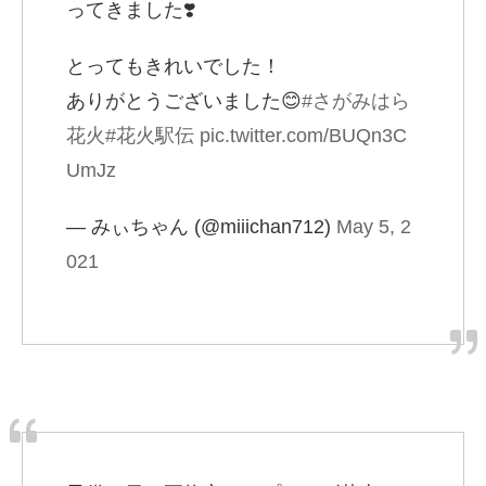
ってきました❣️
とってもきれいでした！
ありがとうございました😊
#さがみはら
花火
#花火駅伝
pic.twitter.com/BUQn3C
UmJz
— みぃちゃん (@miiichan712)
May 5, 2
021