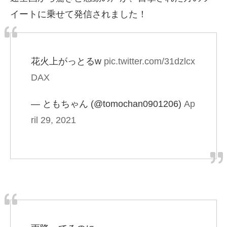
イートに乗せて発信されました！
花火上がっとるw
pic.twitter.com/31dzlcx
DAX
— ともちゃん (@tomochan0901206)
Ap
ril 29, 2021