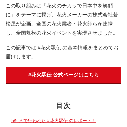
この取り組みは「花火のチカラで日本中を笑顔
に」をテーマに掲げ、花火メーカーの株式会社若
松屋が企画。全国の花火業者・花火師らが連携
し、全国規模の花火イベントを実現させました。
この記事では #花火駅伝 の基本情報をまとめてお
届けします。
#花火駅伝 公式ページはこちら
目次
5/5 まで行われた #花火駅伝 のレポート！