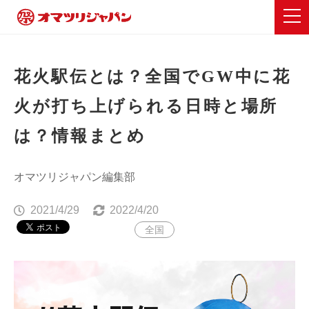
花火駅伝とは？全国でGW中に花
火が打ち上げられる日時と場所
は？情報まとめ
オマツリジャパン編集部
2021/4/29
2022/4/20
全国