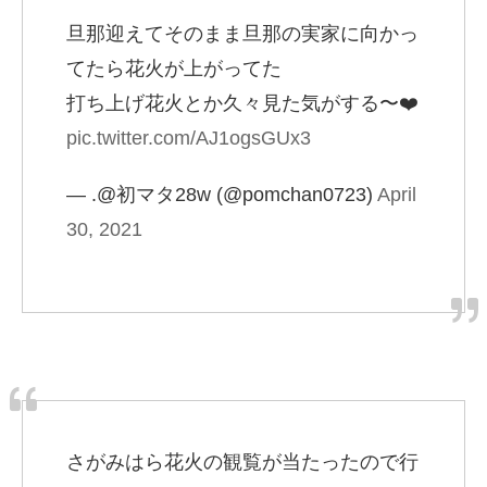
旦那迎えてそのまま旦那の実家に向かっ
てたら花火が上がってた
打ち上げ花火とか久々見た気がする〜❤️
pic.twitter.com/AJ1ogsGUx3
— .@初マタ28w (@pomchan0723)
April
30, 2021
さがみはら花火の観覧が当たったので行