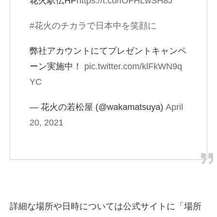
花火駅伝HP
https://t.co/IOFHLwSH8J
#花火のチカラで日本中を笑顔に
弊社アカウントにてプレゼントキャンペ
ーン実施中！
pic.twitter.com/klFkWN9q
YC
— 花火の若松屋 (@wakamatsuya)
April
20, 2021
詳細な場所や日時については公式サイトに「場所