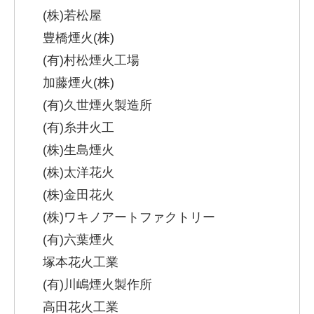
(株)若松屋
豊橋煙火(株)
(有)村松煙火工場
加藤煙火(株)
(有)久世煙火製造所
(有)糸井火工
(株)生島煙火
(株)太洋花火
(株)金田花火
(株)ワキノアートファクトリー
(有)六葉煙火
塚本花火工業
(有)川嶋煙火製作所
高田花火工業