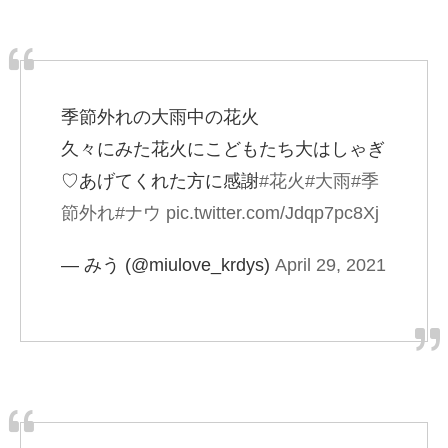
季節外れの大雨中の花火
久々にみた花火にこどもたち大はしゃぎ
♡あげてくれた方に感謝
#花火
#大雨
#季
節外れ
#ナウ
pic.twitter.com/Jdqp7pc8Xj
— みう (@miulove_krdys)
April 29, 2021