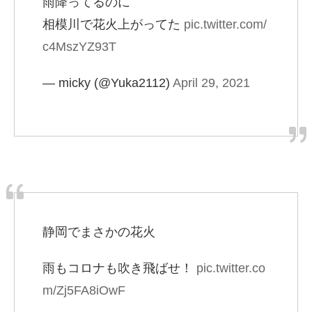
雨降ってるのに
相模川で花火上がってた
pic.twitter.com/
c4MszYZ93T
— micky (@Yuka2112)
April 29, 2021
静岡でまさかの花火
雨もコロナも吹き飛ばせ！
pic.twitter.co
m/Zj5FA8iOwF