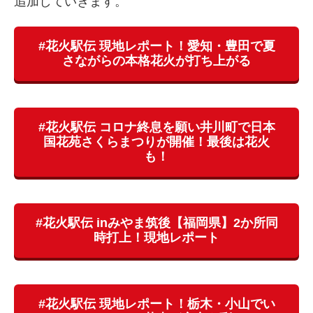
追加していきます。
#花火駅伝 現地レポート！愛知・豊田で夏
さながらの本格花火が打ち上がる
#花火駅伝 コロナ終息を願い井川町で日本
国花苑さくらまつりが開催！最後は花火
も！
#花火駅伝 inみやま筑後【福岡県】2か所同
時打上！現地レポート
#花火駅伝 現地レポート！栃木・小山でい