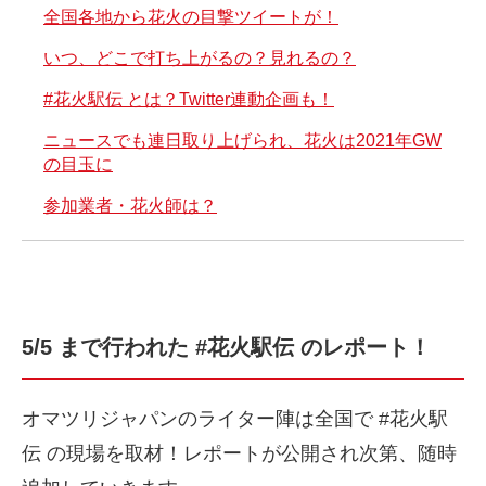
全国各地から花火の目撃ツイートが！
いつ、どこで打ち上がるの？見れるの？
#花火駅伝 とは？Twitter連動企画も！
ニュースでも連日取り上げられ、花火は2021年GW
の目玉に
参加業者・花火師は？
5/5 まで行われた #花火駅伝 のレポート！
オマツリジャパンのライター陣は全国で #花火駅
伝 の現場を取材！レポートが公開され次第、随時