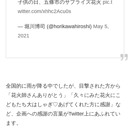
子供の日、五條市のサプライズ花火
pic.t
witter.com/xhhc2Acu0s
— 堀川博司 (@horikawahiroshi)
May 5,
2021
全国的に雨が降る中でしたが、目撃された方から
「花火師さんありがとう」「久々にみた花火にこ
どもたち大はしゃぎ♡あげてくれた方に感謝」な
ど、企画への感謝の言葉がTwitter上にあふれてい
ます。