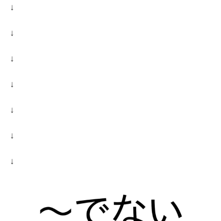
↓
↓
↓
↓
↓
↓
↓