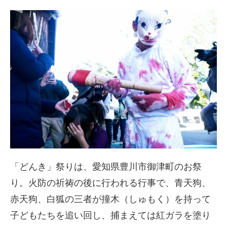
「どんき」祭りは、愛知県豊川市御津町のお祭
り。火防の祈祷の後に行われる行事で、青天狗、
赤天狗、白狐の三者が撞木（しゅもく）を持って
子どもたちを追い回し、捕まえては紅ガラを塗り