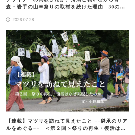
森・岩手の山車祭りの取材を続けた理由 30の山
車祭りの魅力、ぎゅっと一冊に
2026.07.28
【連載】マツリを訪ねて見えたこと −−継承のリア
ルをめぐる−− ＜第２回＞祭りの再生・復活はな