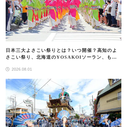
日本三大よさこい祭りとは？いつ開催？高知のよ
さこい祭り、北海道のYOSAKOIソーラン、もう
一つはどこ？
2026.08.01