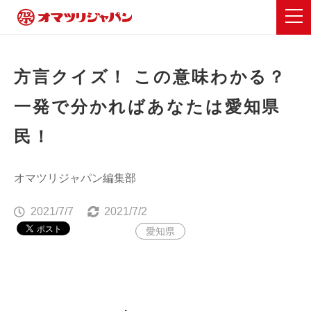
方言クイズ！ この意味わかる？
一発で分かればあなたは愛知県
民！
オマツリジャパン編集部
2021/7/7
2021/7/2
愛知県