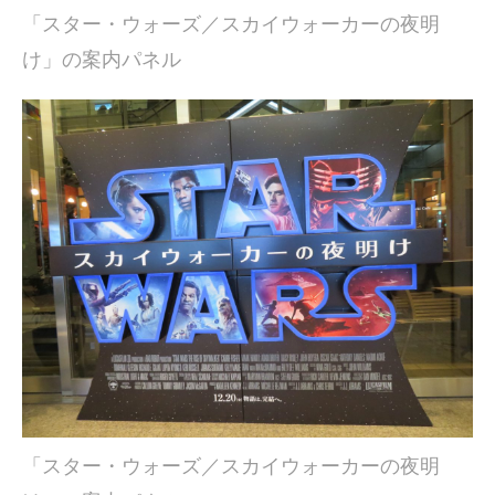
「スター・ウォーズ／スカイウォーカーの夜明
け」の案内パネル
「スター・ウォーズ／スカイウォーカーの夜明