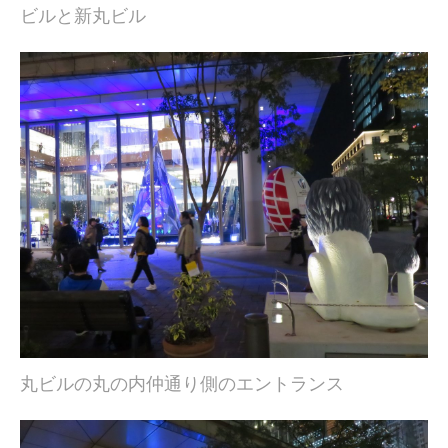
ビルと新丸ビル
丸ビルの丸の内仲通り側のエントランス