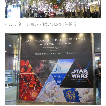
イルミネーションで眩い丸の内仲通り