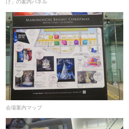
け」の案内パネル
会場案内マップ