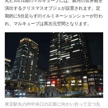
丸ビルの1階のマルキューブには、銀河の世界観を
演出するクリスマスオブジェが設置されます。定
期的に5分足らずのイルミネーションショーが行わ
れ、マルキューブは異次元空間となります。
東京駅丸の内中央口の正面に向かい合って立つ丸