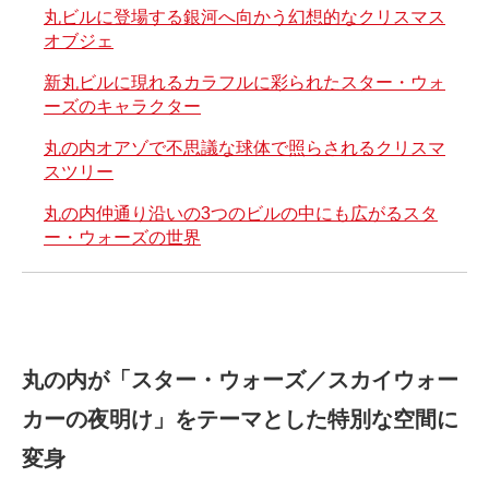
丸ビルに登場する銀河へ向かう幻想的なクリスマス
オブジェ
新丸ビルに現れるカラフルに彩られたスター・ウォ
ーズのキャラクター
丸の内オアゾで不思議な球体で照らされるクリスマ
スツリー
丸の内仲通り沿いの3つのビルの中にも広がるスタ
ー・ウォーズの世界
丸の内が「スター・ウォーズ／スカイウォー
カーの夜明け」をテーマとした特別な空間に
変身