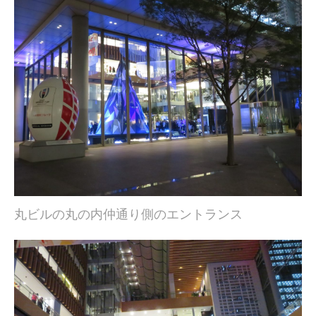
丸ビルの丸の内仲通り側のエントランス