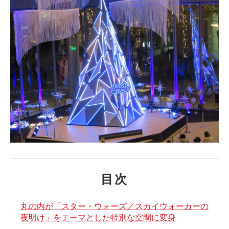
目次
丸の内が「スター・ウォーズ／スカイウォーカーの
夜明け」をテーマとした特別な空間に変身