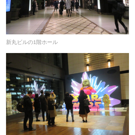
新丸ビルの1階ホール