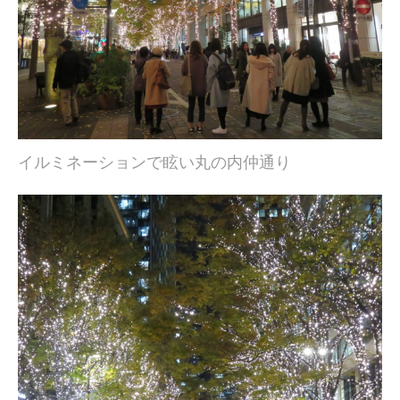
イルミネーションで眩い丸の内仲通り