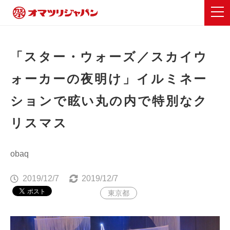
「スター・ウォーズ／スカイウ
ォーカーの夜明け」イルミネー
ションで眩い丸の内で特別なク
リスマス
obaq
2019/12/7
2019/12/7
東京都