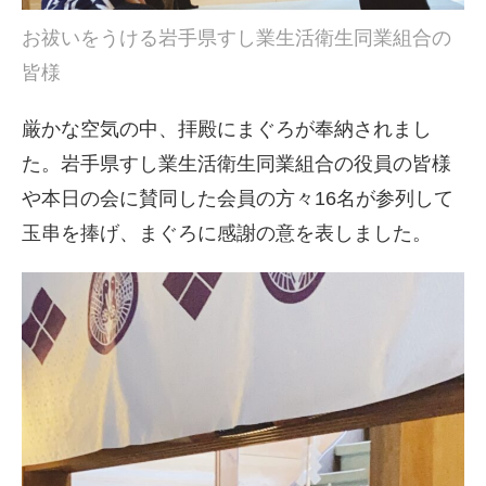
お祓いをうける岩手県すし業生活衛生同業組合の
皆様
厳かな空気の中、拝殿にまぐろが奉納されまし
た。岩手県すし業生活衛生同業組合の役員の皆様
や本日の会に賛同した会員の方々16名が参列して
玉串を捧げ、まぐろに感謝の意を表しました。