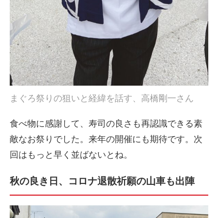
まぐろ祭りの狙いと経緯を話す、高橋剛一さん
食べ物に感謝して、寿司の良さも再認識できる素
敵なお祭りでした。来年の開催にも期待です。次
回はもっと早く並ばないとね。
秋の良き日、コロナ退散祈願の山車も出陣