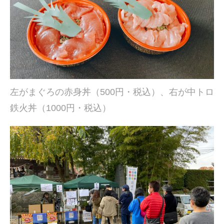
左がまぐろの赤身丼（500円・税込）、右が中トロ
鉄火丼（1000円・税込）