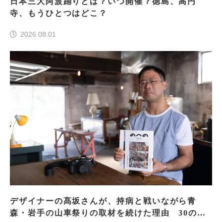
日本三大阿波踊りとは？いつ開催？徳島、高円
寺、もうひとつはどこ？
2026.08.01
デザイナーの髙坂さんが、持病と戦いながら青
森・岩手の山車祭りの取材を続けた理由 30の山