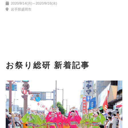
岡八幡宮例大祭
2020/9/14(月)～2020/9/16(水)
岩手県盛岡市
お祭り総研 新着記事