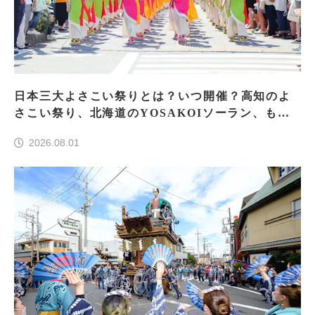
日本三大よさこい祭りとは？いつ開催？高知のよ
さこい祭り、北海道のYOSAKOIソーラン、もう
一つはどこ？
2026.08.01