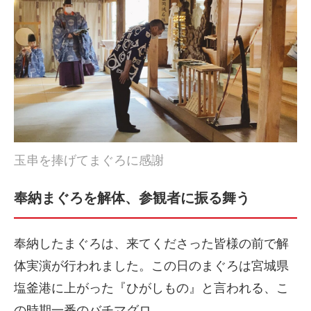
玉串を捧げてまぐろに感謝
奉納まぐろを解体、参観者に振る舞う
奉納したまぐろは、来てくださった皆様の前で解
体実演が行われました。この日のまぐろは宮城県
塩釜港に上がった『ひがしもの』と言われる、こ
の時期一番のバチマグロ。