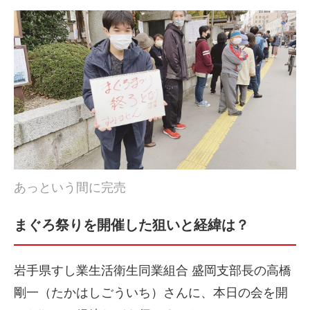
あっという間に完売
まぐろ祭りを開催した狙いと経緯は？
岩手県すし業生活衛生同業組合 盛岡支部長の高橋
剛一（たかはしごういち）さんに、本日の会を開