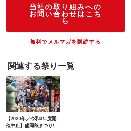
当社の取り組みへの
お問い合わせはこち
ら
無料でメルマガを購読する
関連する祭り一覧
【2020年／令和3年度開
催中止】盛岡秋まつり/盛