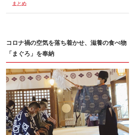
まとめ
コロナ禍の空気を落ち着かせ、滋養の食べ物
「まぐろ」を奉納