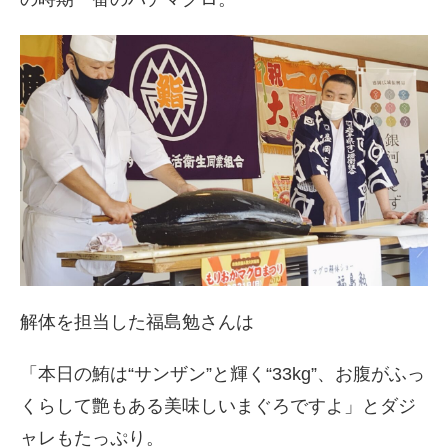
解体を担当した福島勉さんは
「本日の鮪は“サンザン”と輝く“33kg”、お腹がふっ
くらして艶もある美味しいまぐろですよ」とダジ
ャレもたっぷり。