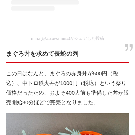
mina(@aizawamina)がシェアした投稿
まぐろ丼を求めて長蛇の列
この日はなんと、まぐろの赤身丼が500円（税
込）、中トロ鉄火丼が1000円（税込）という祭り
価格だったため、およそ400人前も準備した丼が販
売開始30分ほどで完売となりました。