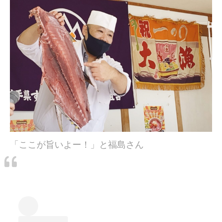
「ここが旨いよー！」と福島さん