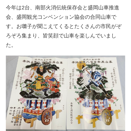
今年は2台、南部火消伝統保存会と盛岡山車推進
会、盛岡観光コンベンション協会の合同山車で
す。お囃子が聞こえてくるとたくさんの市民がぞ
ろぞろ集まり、皆笑顔で山車を楽しんでいまし
た。