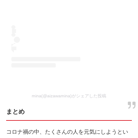
mina(@aizawamina)がシェアした投稿
まとめ
コロナ禍の中、たくさんの人を元気にしようとい