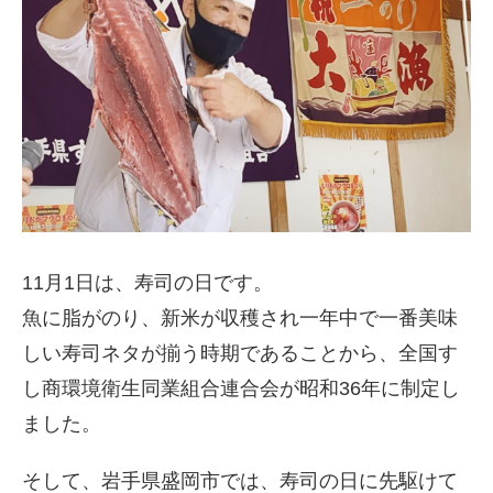
11月1日は、寿司の日です。
魚に脂がのり、新米が収穫され一年中で一番美味
しい寿司ネタが揃う時期であることから、全国す
し商環境衛生同業組合連合会が昭和36年に制定し
ました。
そして、岩手県盛岡市では、寿司の日に先駆けて