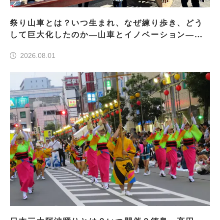
祭り山車とは？いつ生まれ、なぜ練り歩き、どう
して巨大化したのか―山車とイノベーション―＜
前編＞
2026.08.01