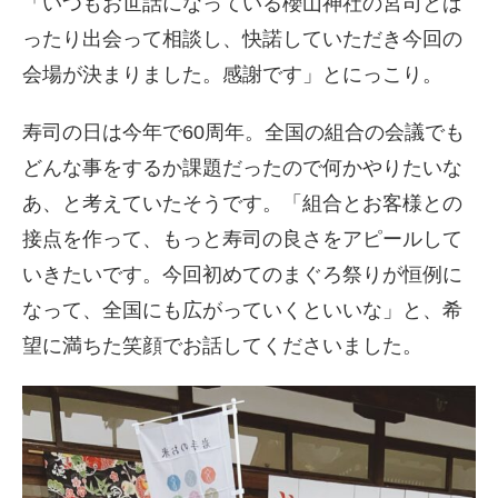
「いつもお世話になっている櫻山神社の宮司とば
ったり出会って相談し、快諾していただき今回の
会場が決まりました。感謝です」とにっこり。
寿司の日は今年で60周年。全国の組合の会議でも
どんな事をするか課題だったので何かやりたいな
あ、と考えていたそうです。「組合とお客様との
接点を作って、もっと寿司の良さをアピールして
いきたいです。今回初めてのまぐろ祭りが恒例に
なって、全国にも広がっていくといいな」と、希
望に満ちた笑顔でお話してくださいました。