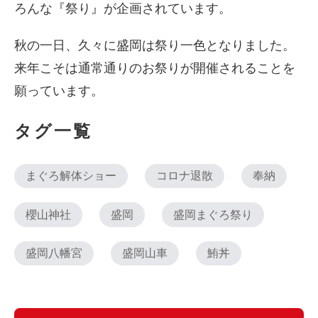
ろんな『祭り』が企画されています。
秋の一日、久々に盛岡は祭り一色となりました。
来年こそは通常通りのお祭りが開催されることを
願っています。
タグ一覧
まぐろ解体ショー
コロナ退散
奉納
櫻山神社
盛岡
盛岡まぐろ祭り
盛岡八幡宮
盛岡山車
鮪丼