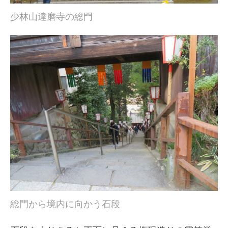
少林山達磨寺の総門
総門から境内に向かう石段