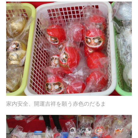
家内安全、開運吉祥を願う赤色のだるま