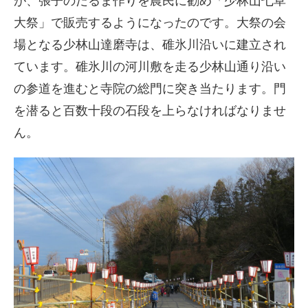
が、張子のだるま作りを農民に勧め「少林山七草
大祭」で販売するようになったのです。大祭の会
場となる少林山達磨寺は、碓氷川沿いに建立され
ています。碓氷川の河川敷を走る少林山通り沿い
の参道を進むと寺院の総門に突き当たります。門
を潜ると百数十段の石段を上らなければなりませ
ん。