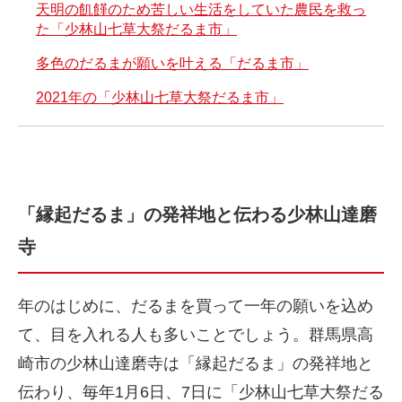
天明の飢饉のため苦しい生活をしていた農民を救っ
た「少林山七草大祭だるま市」
多色のだるまが願いを叶える「だるま市」
2021年の「少林山七草大祭だるま市」
「縁起だるま」の発祥地と伝わる少林山達磨
寺
年のはじめに、だるまを買って一年の願いを込め
て、目を入れる人も多いことでしょう。群馬県高
崎市の少林山達磨寺は「縁起だるま」の発祥地と
伝わり、毎年1月6日、7日に「少林山七草大祭だる