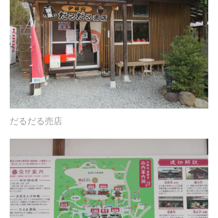
だるだる売店