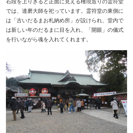
石段を上りきると正面に見える権現造りの霊符堂
では、達磨大師を祀っています。霊符堂の東側に
は「古いだるまお札納め所」が設けられ、堂内で
は新しい年のだるまに目を入れ、「開眼」の儀式
を行いながら魂を入れてくれます。