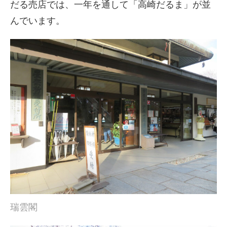
だる売店では、一年を通して「高崎だるま」が並
んでいます。
瑞雲閣