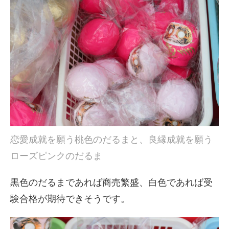
恋愛成就を願う桃色のだるまと、良縁成就を願う
ローズピンクのだるま
黒色のだるまであれば商売繁盛、白色であれば受
験合格が期待できそうです。