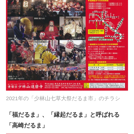
2021年の「少林山七草大祭だるま市」のチラシ
「福だるま」、「縁起だるま」と呼ばれる
「高崎だるま」