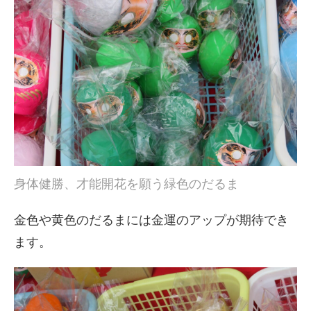
身体健勝、才能開花を願う緑色のだるま
金色や黄色のだるまには金運のアップが期待でき
ます。