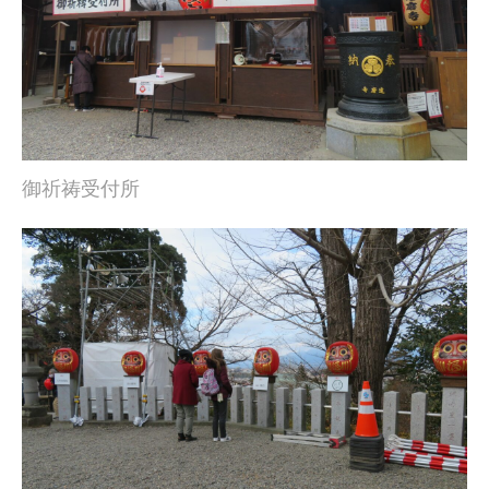
御祈祷受付所