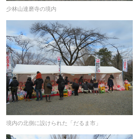
少林山達磨寺の境内
境内の北側に設けられた「だるま市」