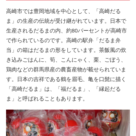
高崎市では豊岡地域を中心として、「高崎だる
ま」の生産の伝統が受け継がれています。日本で
生産されるだるまの内、約80パーセントが高崎市
で作られているのです。高崎の駅弁「だるま弁
当」の箱はだるまの形をしています。茶飯風の炊
き込みごはんに、筍、こんにゃく、栗、ごぼう、
鶏肉などの群馬県産の農畜産物が載せられていま
す。日本の吉祥である鶴を眉毛、亀を口髭に描く
「高崎だるま」は、「福だるま」、「縁起だる
ま」と呼ばれることもあります。