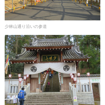
少林山通り沿いの参道