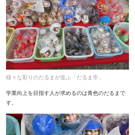
様々な彩りのだるまが並ぶ「だるま市」
学業向上を目指す人が求めるのは青色のだるまで
す。