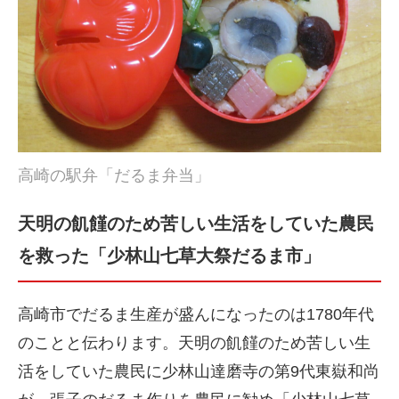
高崎の駅弁「だるま弁当」
天明の飢饉のため苦しい生活をしていた農民
を救った「少林山七草大祭だるま市」
高崎市でだるま生産が盛んになったのは1780年代
のことと伝わります。天明の飢饉のため苦しい生
活をしていた農民に少林山達磨寺の第9代東嶽和尚