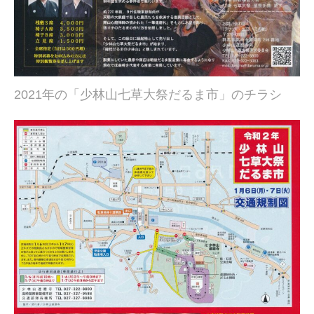
2021年の「少林山七草大祭だるま市」のチラシ