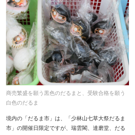
商売繁盛を願う黒色のだるまと、受験合格を願う
白色のだるま
境内の「だるま市」は、「少林山七草大祭だるま
市」の開催日限定ですが、瑞雲閣、達磨堂、だる