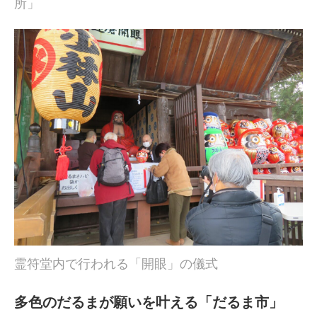
所」
霊符堂内で行われる「開眼」の儀式
多色のだるまが願いを叶える「だるま市」