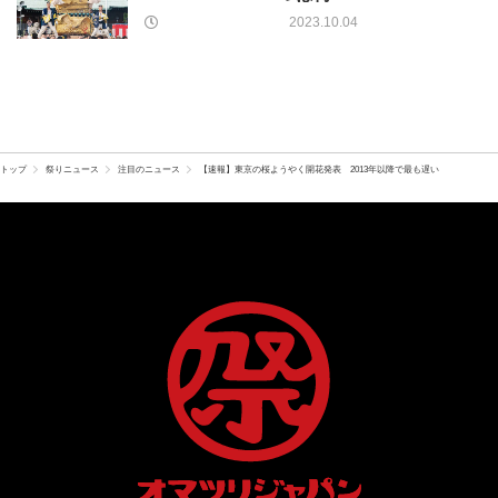
2023.10.04
トップ
祭りニュース
注目のニュース
【速報】東京の桜ようやく開花発表 2013年以降で最も遅い