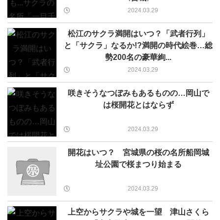
2024.03.29
松江のサクラ満開はいつ？「武者行列」
と「サクラ」なるか!?満開の時代絵巻…総
勢200名の豪華絢...
2024.03.29
咲きそうなつぼみもあるものの…岡山で
は桜開花とはならず
2024.03.29
開花はいつ？ 宮城県の桜の名所船岡城
址公園で桜まつり始まる
2024.03.29
上空からサクラや城を一望 津山さくら