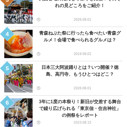
れの見どころをご紹介！
2026.08.01
青森ねぶた祭に行ったら食べたい青森グ
4
ルメ！会場で食べられるグルメは？
2019.08.02
日本三大阿波踊りとは？いつ開催？徳
5
島、高円寺、もうひとつはどこ？
2026.08.01
3年に1度の本祭り！新旧が交差する舞台
6
で繰り広げられる「東京佃・住吉神社」
の例祭をレポート
2023.08.15