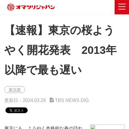
【速報】東京の桜よう
やく開花発表 2013年
以降で最も遅い
東京都
更新日：2024.03.29
TBS NEWS DIG
東京にも、ようやく本格的な春の訪れ