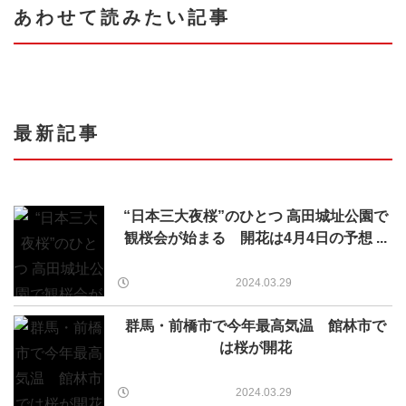
あわせて読みたい記事
最新記事
“日本三大夜桜”のひとつ 高田城址公園で
観桜会が始まる 開花は4月4日の予想 ...
2024.03.29
群馬・前橋市で今年最高気温 館林市で
は桜が開花
2024.03.29