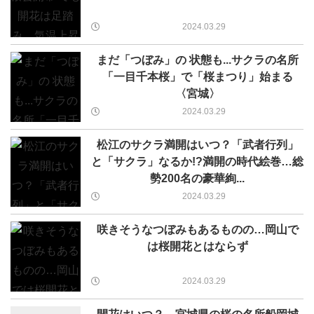
2024.03.29
まだ「つぼみ」の 状態も...サクラの名所
「一目千本桜」で「桜まつり」始まる
〈宮城〉
2024.03.29
松江のサクラ満開はいつ？「武者行列」
と「サクラ」なるか!?満開の時代絵巻…総
勢200名の豪華絢...
2024.03.29
咲きそうなつぼみもあるものの…岡山で
は桜開花とはならず
2024.03.29