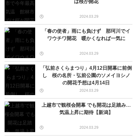
は桜が開花
2024.03.29
「春の使者」雨にも負けず 那珂川でイ
ワウチワ開花 暖かくなれば一気に
2024.03.29
「弘前さくらまつり」4月12日開幕に前倒
し 桜の名所・弘前公園のソメイヨシノ
の開花予想は4月14日
2024.03.29
上越市で観桜会開幕 でも開花は足踏み…
気温上昇に期待【新潟】
2024.03.29