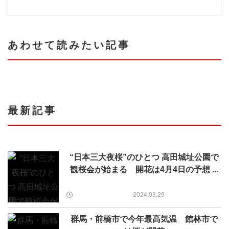
あわせて読みたい記事
最新記事
“日本三大夜桜”のひとつ 高田城址公園で
観桜会が始まる 開花は4月4日の予想 ...
2024.03.29
群馬・前橋市で今年最高気温 館林市で