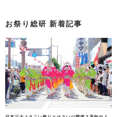
お祭り総研 新着記事
日本三大よさこい祭りとは？いつ開催？高知のよ