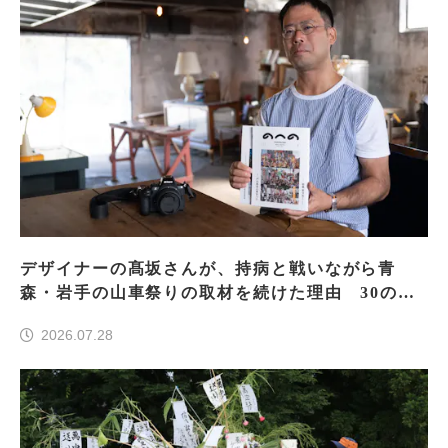
デザイナーの髙坂さんが、持病と戦いながら青
森・岩手の山車祭りの取材を続けた理由 30の山
車祭りの魅力、ぎゅっと一冊に
2026.07.28