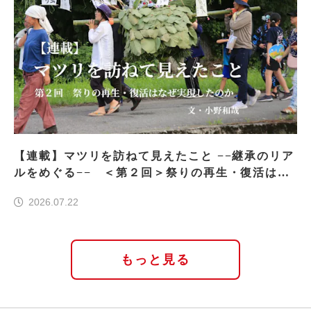
【連載】マツリを訪ねて見えたこと −−継承のリア
ルをめぐる−− ＜第２回＞祭りの再生・復活はな
ぜ実現したのか
2026.07.22
もっと見る