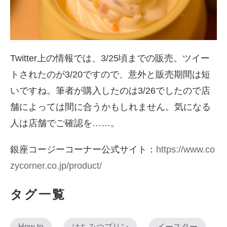
Twitter上の情報では、3/25頃までの販売。ツイー
トされたのが3/20ですので、意外と販売期間は短
いですね。筆者が購入したのは3/26でしたので店
舗によっては間に合うかもしれません。気になる
人は店舗でご確認を……。
銀座コージーコーナー公式サイト：
https://www.co
zycorner.co.jp/product/
タグ一覧
How to
はちみつプリン
イースター