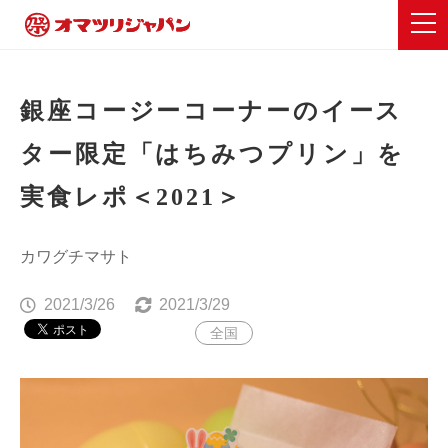
銀座コージーコーナーのイース
ター限定「はちみつプリン」を
実食レポ＜2021＞
カワグチマサト
2021/3/26
2021/3/29
全国