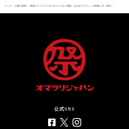
トップ
お祭り総研
銀座コージーコーナーのイースター限定「はちみつプリン」を実食レポ＜2021＞
公式SNS