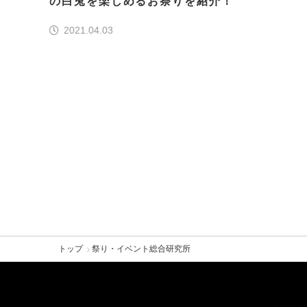
の白兎を楽しめるお祭りを紹介！
2021.04.03
トップ
祭り・イベント総合研究所