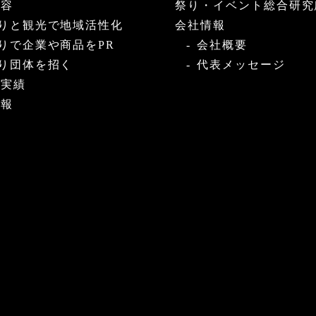
内容
祭り・イベント総合研究
りと観光で地域活性化
会社情報
りで企業や商品をPR
会社概要
り団体を招く
代表メッセージ
・実績
情報