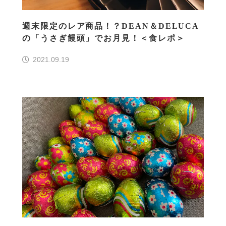
週末限定のレア商品！？DEAN＆DELUCA
の「うさぎ饅頭」でお月見！＜食レポ＞
2021.09.19