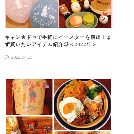
キャン★ドゥで手軽にイースターを演出！ま
ず買いたいアイテム紹介◎＜2022年＞
2022.04.15