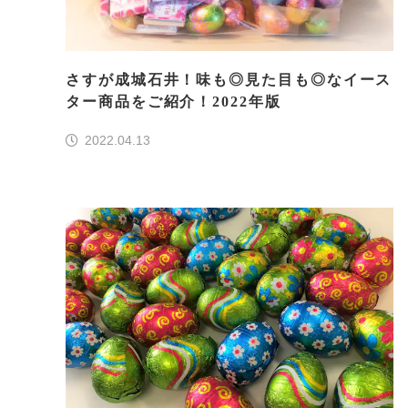
さすが成城石井！味も◎見た目も◎なイース
ター商品をご紹介！2022年版
2022.04.13