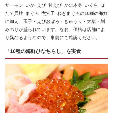
サーモン･いか･えび･甘えび･かに本身･いくら･ほ
たて貝柱･まぐろ･煮穴子･ねぎまぐろの10種の海鮮
に加え、玉子・えびおぼろ・きゅうり・大葉・刻
みのりが盛られています。なお、価格は店舗によ
り異なるようなので、事前にご確認ください。
「10種の海鮮ひなちらし」を実食