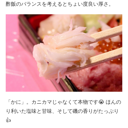
酢飯のバランスを考えるとちょい度良い厚さ。
「かに」。カニカマじゃなくて本物です😭 ほんの
り利いた塩味と甘味、そして磯の香りがたっぷり
👍