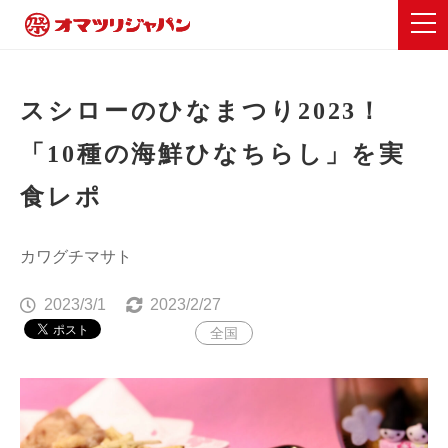
スシローのひなまつり2023！
「10種の海鮮ひなちらし」を実
食レポ
カワグチマサト
2023/3/1
2023/2/27
全国