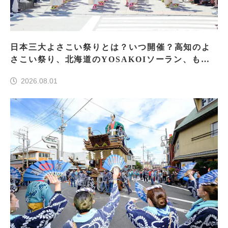
日本三大よさこい祭りとは？いつ開催？高知のよ
さこい祭り、北海道のYOSAKOIソーラン、もう
一つはどこ？
2026.08.01