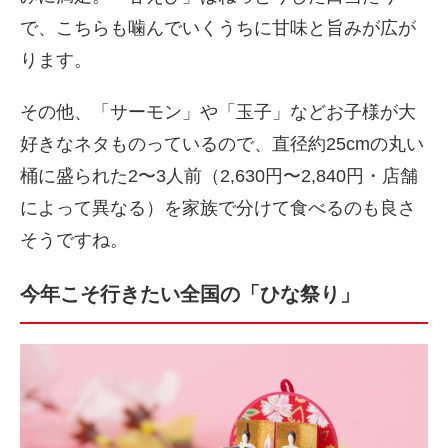
で、こちらも噛んでいくうちに甘味と旨みが広が
ります。
その他、「サーモン」や「玉子」などお子様が大
好きなネタものっているので、直径約25cmの丸い
桶に盛られた2〜3人前（2,630円〜2,840円・店舗
によって異なる）を家族で分けて食べるのも良さ
そうですね。
今年こそ行きたい全国の「ひな祭り」