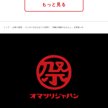
もっと見る
トップ
お祭り総研
スシローのひなまつり2023！「10種の海鮮ひなちらし」を実食レポ