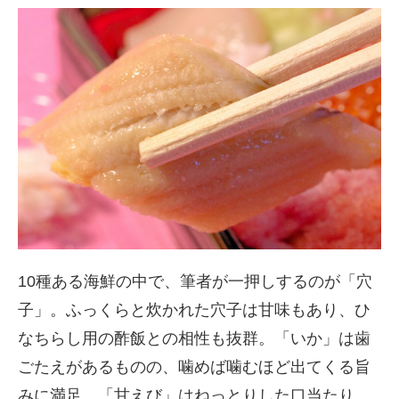
10種ある海鮮の中で、筆者が一押しするのが「穴
子」。ふっくらと炊かれた穴子は甘味もあり、ひ
なちらし用の酢飯との相性も抜群。「いか」は歯
ごたえがあるものの、噛めば噛むほど出てくる旨
みに満足。「甘えび」はねっとりした口当たり