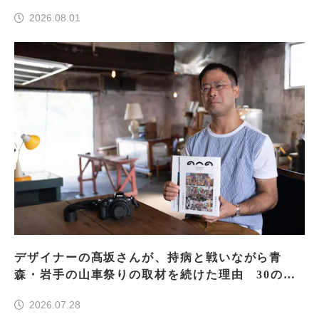
2026.08.01
デザイナーの髙坂さんが、持病と戦いながら青
森・岩手の山車祭りの取材を続けた理由 30の山
車祭りの魅力、ぎゅっと一冊に
2026.07.28