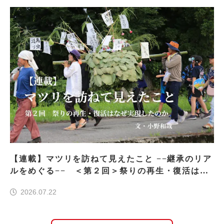
【連載】マツリを訪ねて見えたこと −−継承のリア
ルをめぐる−− ＜第２回＞祭りの再生・復活はな
ぜ実現したのか
2026.07.22