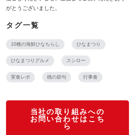
がとうございました。
タグ一覧
10種の海鮮ひなちらし
ひなまつり
ひなまつりグルメ
スシロー
実食レポ
桃の節句
行事食
当社の取り組みへの
お問い合わせはこち
ら