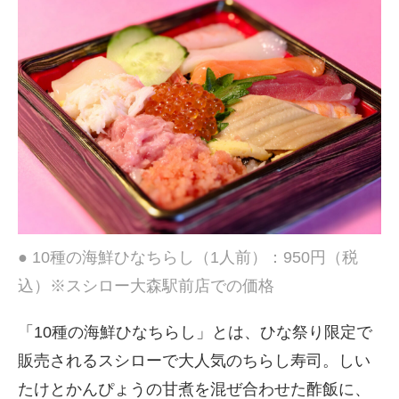
● 10種の海鮮ひなちらし（1人前）：950円（税
込）※スシロー大森駅前店での価格
「10種の海鮮ひなちらし」とは、ひな祭り限定で
販売されるスシローで大人気のちらし寿司。しい
たけとかんぴょうの甘煮を混ぜ合わせた酢飯に、