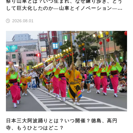
祭り山車とは？いつ生まれ、なぜ練り歩き、どう
して巨大化したのか―山車とイノベーション―＜
前編＞
2026.08.01
日本三大阿波踊りとは？いつ開催？徳島、高円
寺、もうひとつはどこ？