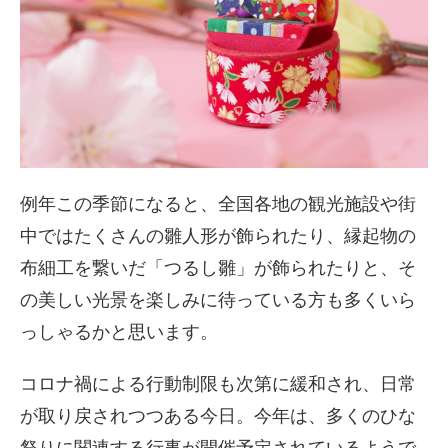
例年この季節になると、全国各地の観光施設や街
中ではたくさんの雛人形が飾られたり、縁起物の
布細工を繋いだ「つるし雛」が飾られたりと、そ
の美しい光景を楽しみに待っている方も多くいら
っしゃるかと思います。
コロナ禍による行動制限も次第に緩和され、日常
が取り戻されつつある今日。今年は、多くのひな